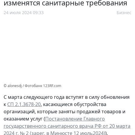
изменятся санитарные требования
24 июля 2024 09:33
Бизнес
© alonesdj / Фотобанк 123RF.com
С марта следующего года вступят в силу обновления
к
СП 2.1.3678-20
, касающиеся обустройства
организаций, которые заняты продажей товаров и
оказанием услуг (
Постановление Главного
государственного санитарного врача РФ от 20 марта
2024 г. № 2 (зарег. в Минюсте 12 июль2024)
).