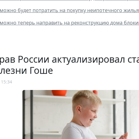
можно будет потратить на покупку неипотечного жилья
можно теперь направить на реконструкцию дома блоки
рав России актуализировал с
олезни Гоше
 15:34