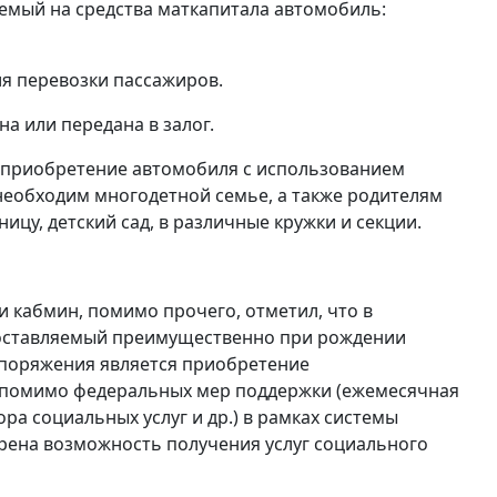
аемый на средства маткапитала автомобиль:
я перевозки пассажиров.
а или передана в залог.
с приобретение автомобиля с использованием
необходим многодетной семье, а также родителям
ицу, детский сад, в различные кружки и секции.
 кабмин, помимо прочего, отметил, что в
доставляемый преимущественно при рождении
споряжения является приобретение
, помимо федеральных мер поддержки (ежемесячная
а социальных услуг и др.) в рамках системы
рена возможность получения услуг социального