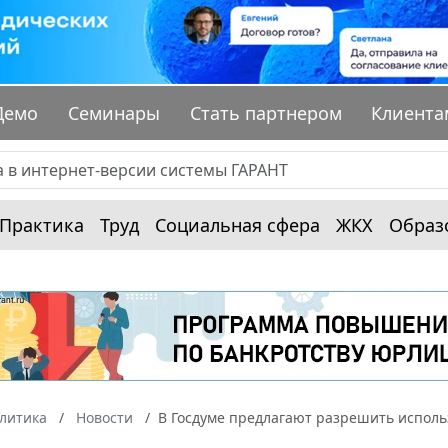
Демо
Семинары
Стать партнером
Клиента
Практика
Труд
Социальная сфера
ЖКХ
Образ
алитика
Новости
В Госдуме предлагают разрешить исполь