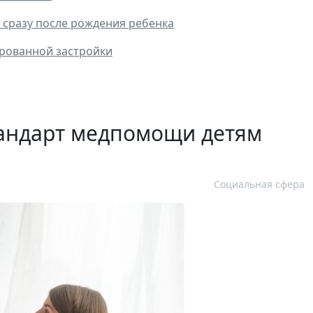
 сразу после рождения ребенка
рованной застройки
тандарт медпомощи детям
Социальная сфера