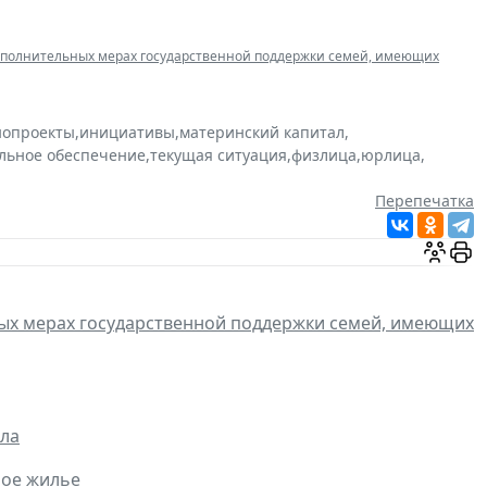
ополнительных мерах государственной поддержки семей, имеющих
нопроекты
,
инициативы
,
материнский капитал
,
льное обеспечение
,
текущая ситуация
,
физлица
,
юрлица
,
Перепечатка
ых мерах государственной поддержки семей, имеющих
ала
ное жилье