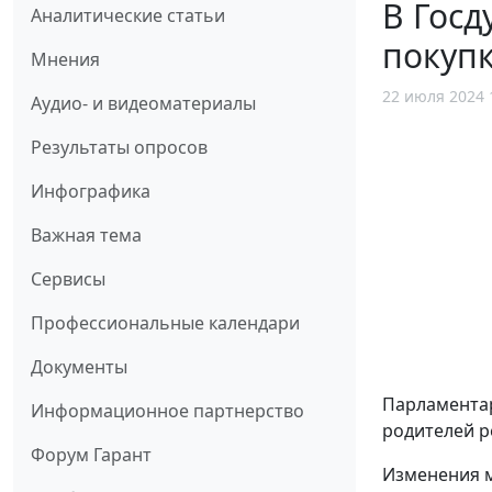
В Госд
Аналитические статьи
покуп
Мнения
22 июля 2024 
Аудио- и видеоматериалы
Результаты опросов
Инфографика
Важная тема
Сервисы
Профессиональные календари
Документы
Парламентар
Информационное партнерство
родителей р
Форум Гарант
Изменения м