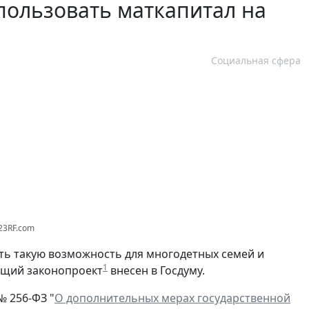
пользовать маткапитал на
Социальная сфера
123RF.com
ть такую возможность для многодетных семей и
1
ющий законопроект
внесен в Госдуму.
№ 256-ФЗ "
О дополнительных мерах государственной