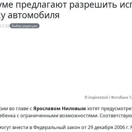
уме предлагают разрешить ис
ку автомобиля
12:36
Выбор редакции
© inspirestock / Фотобанк 
ии во главе с
Ярославом Ниловым
хотят предусмотре
ебенка с ограниченными возможностями. Соответству
огут внести в Федеральный закон от 29 декабря 2006 г. 