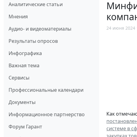
Минфи
Аналитические статьи
компа
Мнения
24 июня 2024 
Аудио- и видеоматериалы
Результаты опросов
Инфографика
Важная тема
Сервисы
Профессиональные календари
Документы
Как отмечаю
Информационное партнерство
постановлен
Форум Гарант
системе в с
закупках то