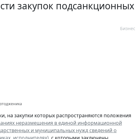
сти закупок подсанкционных
Бизнес
Фотодженика
ки, на закупки которых распространяются положения
нованиях неразмещения в единой информационной
сударственных и муниципальных нужд сведений о
иках, исполнителях)
, с которыми заключены