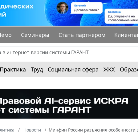
Демо
Семинары
Стать партнером
Клиента
Практика
Труд
Социальная сфера
ЖКХ
Образ
алитика
Новости
Минфин России разъяснил особенности 