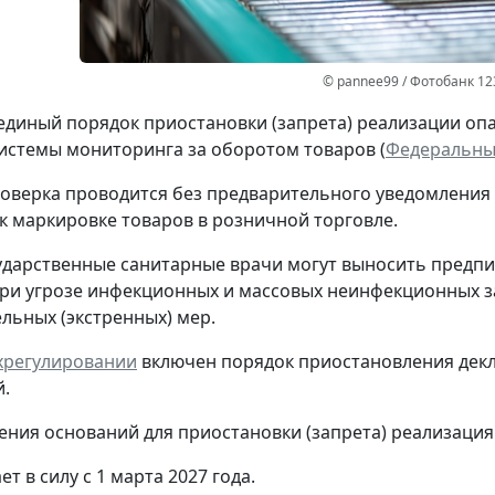
© pannee99 / Фотобанк 12
единый порядок приостановки (запрета) реализации оп
стемы мониторинга за оборотом товаров (
Федеральный
оверка проводится без предварительного уведомления
к маркировке товаров в розничной торговле.
ударственные санитарные врачи могут выносить предпи
ри угрозе инфекционных и массовых неинфекционных з
льных (экстренных) мер.
ехрегулировании
включен порядок приостановления декл
.
ения оснований для приостановки (запрета) реализация
ет в силу с 1 марта 2027 года.