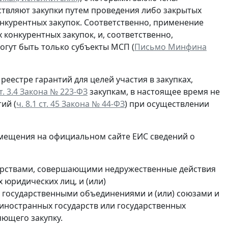
ествляют закупки путем проведения либо закрытых
онкурентных закупок. Соответственно, применение
конкурентных закупок, и, соответственно,
огут быть только субъекты МСП (
Письмо Минфина
еестре гарантий для целей участия в закупках,
т. 3.4 Закона № 223-ФЗ
закупкам, в настоящее время не
ий (
ч. 8.1 ст. 45 Закона № 44-ФЗ
) при осуществлении
ещения на официальном сайте ЕИС сведений о
арствами, совершающими недружественные действия
 юридических лиц, и (или)
 государственными объединениями и (или) союзами и
иностранных государств или государственных
яющего закупку.