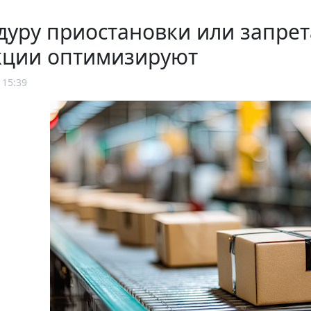
уру приостановки или запрет
кции оптимизируют
 15:39