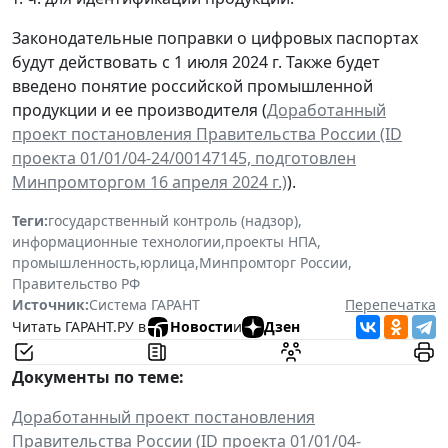
Законодательные поправки о цифровых паспортах
будут действовать с 1 июля 2024 г. Также будет
введено понятие российской промышленной
продукции и ее производителя (
Доработанный
проект постановления Правительства России (ID
проекта 01/01/04-24/00147145, подготовлен
Минпромторгом 16 апреля 2024 г.)
).
Теги:
государственный контроль (надзор)
,
информационные технологии
,
проекты НПА
,
промышленность
,
юрлица
,
Минпромторг России
,
Правительство РФ
Источник:
Система ГАРАНТ
Перепечатка
Читать ГАРАНТ.РУ в
Новости
и
Дзен
Документы по теме:
Доработанный проект постановления
Правительства России (ID проекта 01/01/04-