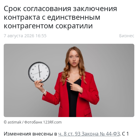
Срок согласования заключения
контракта с единственным
контрагентом сократили
7 августа 2026 16:55
Бизнес
© astimak / Фотобанк 123RF.com
Изменения внесены в
ч. 8 ст. 93 Закона № 44-ФЗ
. С 1