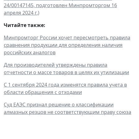
24/00147145, подготовлен Минпромторгом 16
апреля 2024 г.)
Читайте также:
Минпромторг России хочет пересмотреть правила
сравнения продукции для определения наличия
российских аналогов
Для производителей утверждены правила
отчетности о массе товаров в целях их утилизации
С 1 сентября 2024 года изменятся правила учета в
области обращения с отходами
Суд ЕАЭС признал решение о классификации
алмазных резцов не соответствующим праву союза