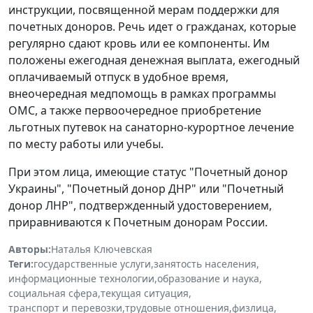
инструкции, посвященной мерам поддержки для
почетных доноров. Речь идет о гражданах, которые
регулярно сдают кровь или ее компоненты. Им
положены ежегодная денежная выплата, ежегодный
оплачиваемый отпуск в удобное время,
внеочередная медпомощь в рамках программы
ОМС, а также первоочередное приобретение
льготных путевок на санаторно-курортное лечение
по месту работы или учебы.
При этом лица, имеющие статус "Почетный донор
Украины", "Почетный донор ДНР" или "Почетный
донор ЛНР", подтвержденный удостоверением,
приравниваются к Почетным донорам России.
Авторы:
Наталья Ключевская
Теги:
государственные услуги
,
занятость населения
,
информационные технологии
,
образование и наука
,
социальная сфера
,
текущая ситуация
,
транспорт и перевозки
,
трудовые отношения
,
физлица
,