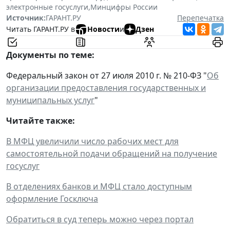
электронные госуслуги
,
Минцифры России
Источник:
ГАРАНТ.РУ
Перепечатка
Читать ГАРАНТ.РУ в
Новости
и
Дзен
Документы по теме:
Федеральный закон от 27 июля 2010 г. № 210-ФЗ "
Об
организации предоставления государственных и
муниципальных услуг
"
Читайте также:
В МФЦ увеличили число рабочих мест для
самостоятельной подачи обращений на получение
госуслуг
В отделениях банков и МФЦ стало доступным
оформление Госключа
Обратиться в суд теперь можно через портал