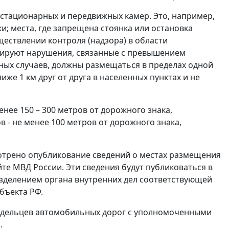
 стационарных и передвижных камер. Это, например,
и; места, где запрещена стоянка или остановка
ществлении контроля (надзора) в области
сируют нарушения, связанные с превышением
ных случаев, должны размещаться в пределах одной
же 1 км друг от друга в населенных пунктах и не
нее 150 – 300 метров от дорожного знака,
в - не менее 100 метров от дорожного знака,
отрено опубликование сведений о местах размещения
е МВД России. Эти сведения будут публиковаться в
зделением органа внутренних дел соответствующей
бъекта РФ.
адельцев автомобильных дорог с уполномоченными
.