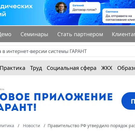
Демо
Семинары
Стать партнером
Клиента
Практика
Труд
Социальная сфера
ЖКХ
Образ
алитика
Новости
Правительство РФ утвердило порядок р