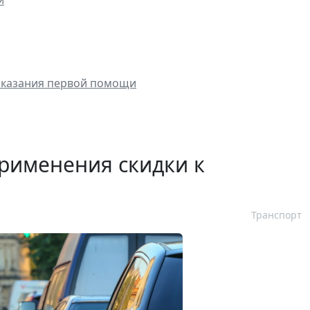
и
я оказания первой помощи
применения скидки к
Транспорт