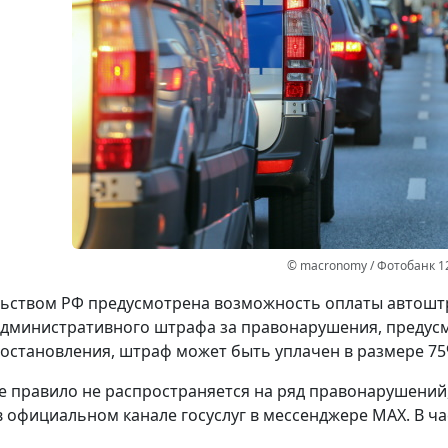
© macronomy / Фотобанк 1
ьством РФ предусмотрена возможность оплаты автоштр
административного штрафа за правонарушения, преду
остановления, штраф может быть уплачен в размере 75
е правило не распространяется на ряд правонарушений
 официальном канале госуслуг в мессенджере МАХ. В час