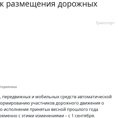
ок размещения дорожных
Транспорт
отодженика
 передвижных и мобильных средств автоматической
формированию участников дорожного движения о
во исполнение принятых весной прошлого года
ременно с этими изменениями – с 1 сентября.