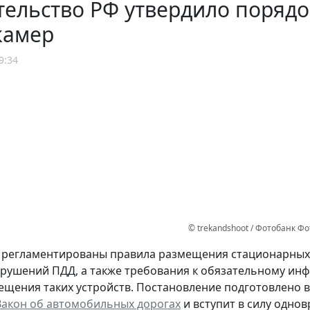
тельство РФ утвердило поряд
камер
9:34
© trekandshoot / Фотобанк Ф
регламентированы правила размещения стационарных,
рушений ПДД, а также требования к обязательному ин
ещения таких устройств. Постановление подготовлено 
Закон об автомобильных дорогах
и вступит в силу однов