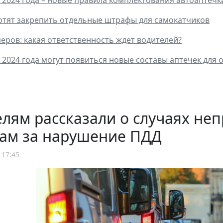
я 2024 года – новые правила комплектования автоаптечк
отят закрепить отдельные штрафы для самокатчиков
меров: какая ответственность ждет водителей?
я 2024 года могут появиться новые составы аптечек дл
лям рассказали о случаях не
ам за нарушение ПДД
 17:45