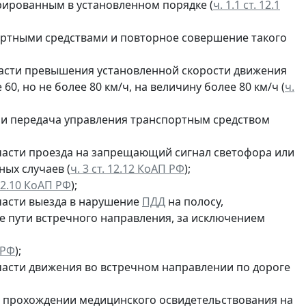
рированным в установленном порядке (
ч. 1.1 ст. 12.1
ортными средствами и повторное совершение такого
асти превышения установленной скорости движения
60, но не более 80 км/ч, на величину более 80 км/ч (
ч.
 и передача управления транспортным средством
асти проезда на запрещающий сигнал светофора или
ых случаев (
ч. 3 ст. 12.12 КоАП РФ
);
12.10 КоАП РФ
);
асти выезда в нарушение
ПДД
на полосу,
е пути встречного направления, за исключением
 РФ
);
асти движения во встречном направлении по дороге
о прохождении медицинского освидетельствования на