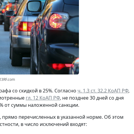
23RF.com
афа со скидкой в 25%. Согласно
ч. 1.3 ст. 32.2 КоАП РФ
,
смотренные
гл. 12 КоАП РФ
, не позднее 30 дней со дня
% от суммы наложенной санкции.
, прямо перечисленных в указанной норме. Об этом
тности, в число исключений входят: