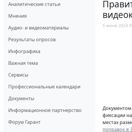
Прави
Аналитические статьи
видео
Мнения
5 июня 2024 0
Аудио- и видеоматериалы
Результаты опросов
Инфографика
Важная тема
Сервисы
Профессиональные календари
Документы
Документом 
Информационное партнерство
фиксации на
Форум Гарант
местах разм
поправок в 