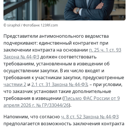
© siraphol / Фотобанк 123RF.com
Представители антимонопольного ведомства
подчеркивают: единственный контрагент при
заключении контракта на основании
п. 25 ч. 1 ст. 93
Закона № 44-ФЗ
должен соответствовать
требованиям, установленным в извещении об
осуществлении закупки. В их число входят и
требования к участникам закупки, предусмотренные
частями 2
и
2.1 ст. 31 Закона № 44-ФЗ
, – при условии,
что заказчик установил такие дополнительные
требования в извещении (
Письмо ФАС России от 9
апреля 2026 г. № ГР/33044/26
).
Напомним, что согласно
ч. 8 ст. 52 Закона № 44-ФЗ
предполагается возможность заключения контракта