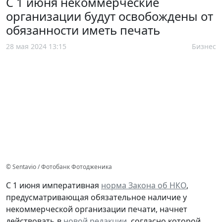
С 1 июня некоммерческие
организации будут освобождены от
обязанности иметь печать
28 мая 2024 13:15
Бизнес
© Sentavio / Фотобанк Фотодженика
С 1 июня императивная
норма Закона об НКО
,
предусматривающая обязательное наличие у
некоммерческой организации печати, начнет
действовать в
новой редакции
, согласно которой