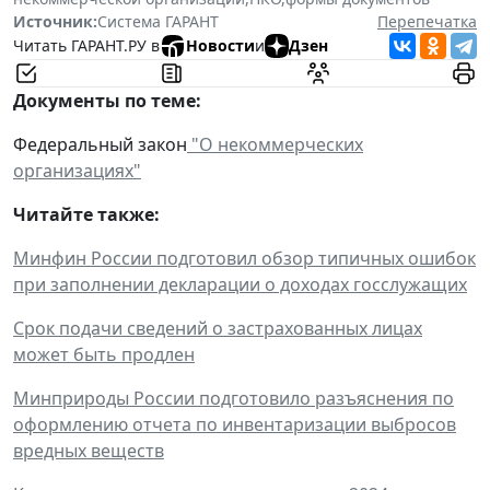
Источник:
Система ГАРАНТ
Перепечатка
Читать ГАРАНТ.РУ в
Новости
и
Дзен
Документы по теме:
Федеральный закон
"О некоммерческих
организациях"
Читайте также:
Минфин России подготовил обзор типичных ошибок
при заполнении декларации о доходах госслужащих
Срок подачи сведений о застрахованных лицах
может быть продлен
Минприроды России подготовило разъяснения по
оформлению отчета по инвентаризации выбросов
вредных веществ