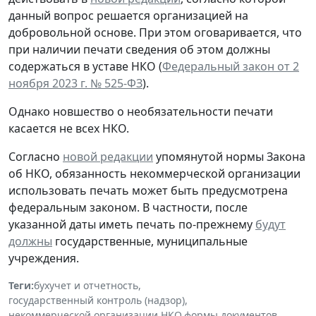
данный вопрос решается организацией на
добровольной основе. При этом оговаривается, что
при наличии печати сведения об этом должны
содержаться в уставе НКО (
Федеральный закон от 2
ноября 2023 г. № 525-ФЗ
).
Однако новшество о необязательности печати
касается
не всех НКО
.
Согласно
новой редакции
упомянутой нормы Закона
об НКО, обязанность некоммерческой организации
использовать печать может быть предусмотрена
федеральным законом. В частности, после
указанной даты иметь печать по-прежнему
будут
должны
государственные, муниципальные
учреждения.
Теги:
бухучет и отчетность
,
государственный контроль (надзор)
,
некоммерческой организации
,
НКО
,
формы документов