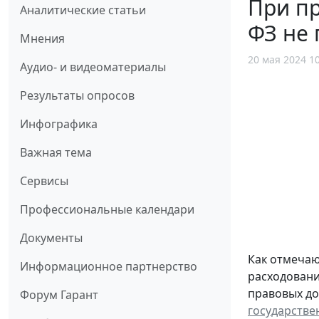
При пр
Аналитические статьи
ФЗ не
Мнения
20 мая 2024 1
Аудио- и видеоматериалы
Результаты опросов
Инфографика
Важная тема
Сервисы
Профессиональные календари
Документы
Как отмечаю
Информационное партнерство
расходовани
правовых до
Форум Гарант
государстве