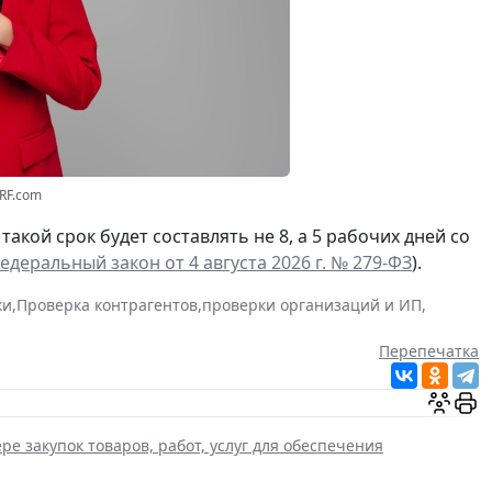
3RF.com
а такой срок будет составлять не 8, а 5 рабочих дней со
едеральный закон от 4 августа 2026 г. № 279-ФЗ
).
ки
,
Проверка контрагентов
,
проверки организаций и ИП
,
Перепечатка
ре закупок товаров, работ, услуг для обеспечения