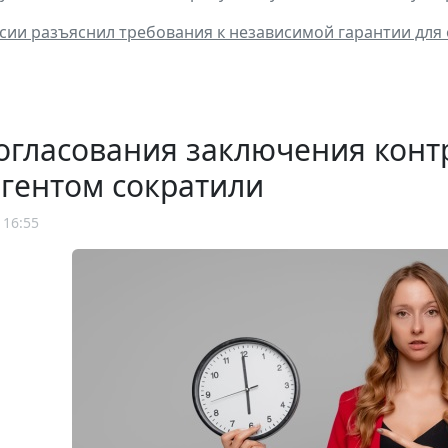
ии разъяснил требования к независимой гарантии для
огласования заключения конт
гентом сократили
 16:55