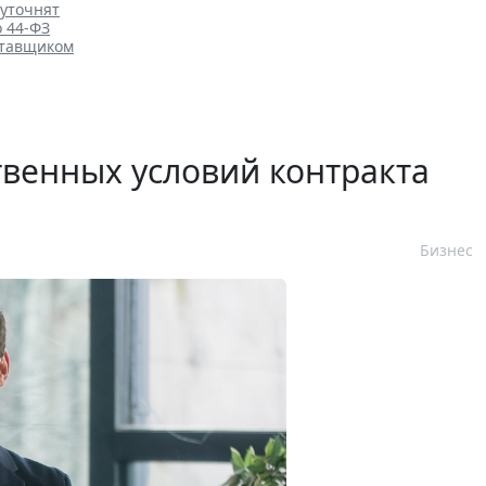
 уточнят
о 44-ФЗ
ставщиком
венных условий контракта
Бизнес