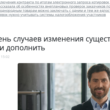
лючения контракта по итогам электронного запроса котировок
ссказала об особенностях внеплановых проверок заказчиков п
 однородным товарам можно заключать с одним и тем же едпо
аявок нужно учитывать системы налогообложения участников
нь случаев изменения сущест
и дополнить
 15:02