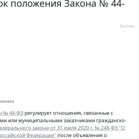
ок положения Закона № 44-
Бизнес
одженика
н № 44-ФЗ
регулирует отношения, связанные с
ыми или муниципальными заказчиками гражданско-
 Федерального закона от 31 юиля 2020 г. № 248-ФЗ "О
Российской Федерации"
после объявления о