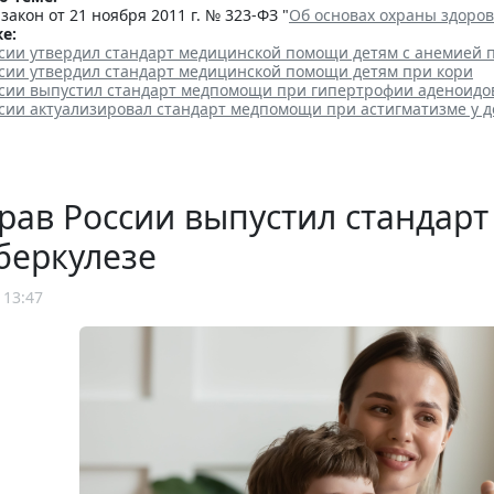
акон от 21 ноября 2011 г. № 323-ФЗ "
Об основах охраны здоро
е:
сии утвердил стандарт медицинской помощи детям с анемией 
сии утвердил стандарт медицинской помощи детям при кори
сии выпустил стандарт медпомощи при гипертрофии аденоидов
сии актуализировал стандарт медпомощи при астигматизме у д
рав России выпустил стандар
беркулезе
 13:47