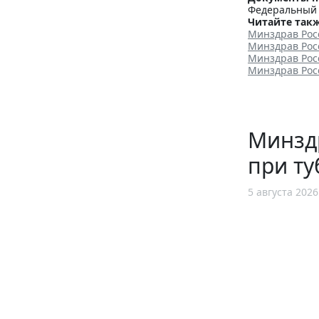
Федеральный з
Читайте такж
Минздрав Рос
Минздрав Рос
Минздрав Рос
Минздрав Рос
Минзд
при ту
5 августа 2026