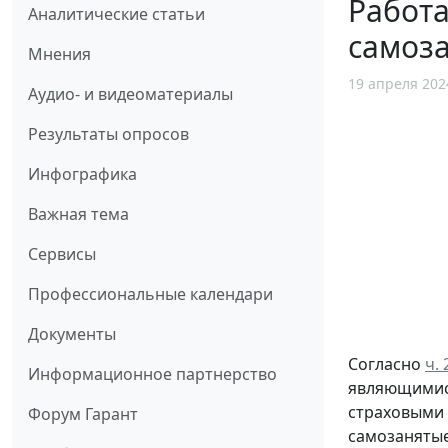
Работа
Аналитические статьи
самоза
Мнения
19 апреля 202
Аудио- и видеоматериалы
Результаты опросов
Инфографика
Важная тема
Сервисы
Профессиональные календари
Документы
Согласно
ч.
Информационное партнерство
являющимися
страховыми 
Форум Гарант
самозанятые