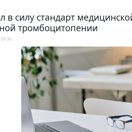
л в силу стандарт медицинск
ной тромбоцитопении
 09:30