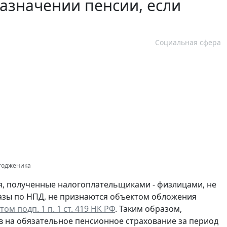
назначении пенсии, если
Социальная сфера
отодженика
, полученные налогоплательщиками - физлицами, не
азы по НПД, не признаются объектом обложения
ом подп. 1 п. 1 ст. 419 НК РФ
. Таким образом,
 на обязательное пенсионное страхование за период