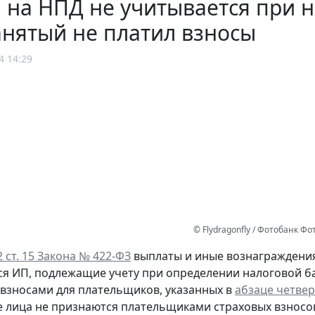
 на НПД не учитывается при 
нятый не платил взносы
4 14:29
© Flydragonfly / Фотобанк Ф
 2 ст. 15 Закона № 422-ФЗ
выплаты и иные вознаграждения
 ИП, подлежащие учету при определении налоговой б
взносами для плательщиков, указанных в
абзаце четверт
 лица не признаются плательщиками страховых взносов