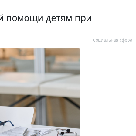
ой помощи детям при
Социальная сфера