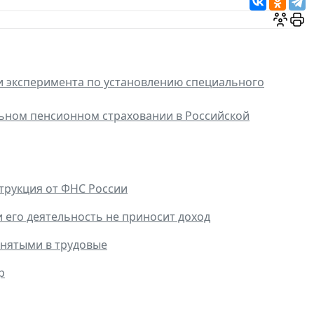
 эксперимента по установлению специального
ьном пенсионном страховании в Российской
трукция от ФНС России
 его деятельность не приносит доход
анятыми в трудовые
р