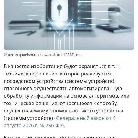
© perfectpixelshunter / Фотобанк 123RF.com
В качестве изобретения будет охраняться в т. ч.
техническое решение, которое реализуется
посредством устройства (системы устройств),
способного осуществлять автоматизированную
обработку информации на основе алгоритмов, или
техническое решение, относящееся к способу,
осуществляемому с помощью такого устройства
(системы устройств) (
Федеральный закон от 4
августа 2026 г. № 296-ФЗ
).
В открытый перечень объектов изобретений,