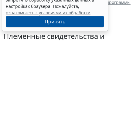
Патент на ПО: зачем и как бизнесу патентовать программы
настройках браузера. Пожалуйста,
и алгоритмы
ознакомьтесь с условиями их обработки
.
Принять
Племенные свидетельства и
паспорта решено перевести в
электронный формат
6 августа 2026 18:16
IT