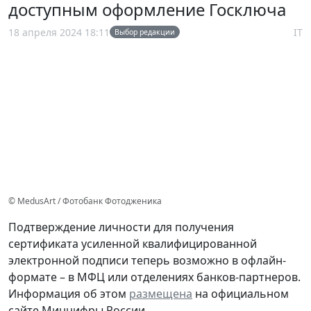
доступным оформление Госключа
18 апреля 2024 18:11
IT
Выбор редакции
© MedusArt / Фотобанк Фотодженика
Подтверждение личности для получения
сертификата усиленной квалифицированной
электронной подписи теперь возможно в офлайн-
формате – в МФЦ или отделениях банков-партнеров.
Информация об этом
размещена
на официальном
сайте Минцифры России.