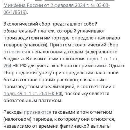
Минфина России от 2 февраля 2024 г. № 03-03-
06/1/8519
).
Экологический сбор представляет собой
обязательный платеж
, который уплачивают
производители и импортеры определенных видов
товаров (упаковки). При этом экологический сбор
относится
к
неналоговым доходам федерального
бюджета
. В связи с этим положения
подп. 1 п. 1 ст.
264
НК РФ для учета экосбора неприменимы. Однако
сбор подлежит учету при определении налоговой
базы в составе прочих расходов, связанных с
производством и реализацией, в соответствии с
подп. 49 п. 1 ст. 264 НК РФ
, поскольку является
обязательным платежом.
Расходы
признаются
таковыми в том отчетном
(налоговом) периоде, к которому они относятся,
независимо от времени фактической выплаты