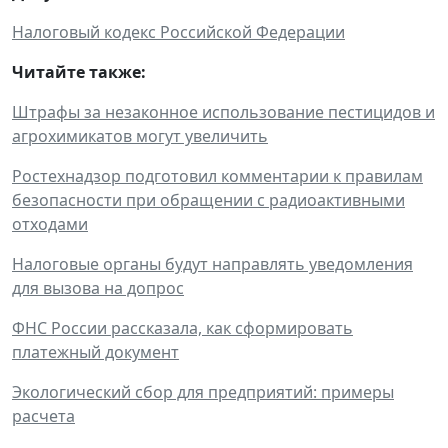
Налоговый кодекс Российской Федерации
Читайте также:
Штрафы за незаконное использование пестицидов и
агрохимикатов могут увеличить
Ростехнадзор подготовил комментарии к правилам
безопасности при обращении с радиоактивными
отходами
Налоговые органы будут направлять уведомления
для вызова на допрос
ФНС России рассказала, как сформировать
платежный документ
Экологический сбор для предприятий: примеры
расчета