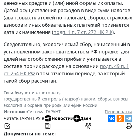
денежных средств и (или) иной формы их оплаты.
Датой осуществления расходов в виде сумм налогов
(авансовых платежей по налогам), сборов, страховых
взносов и иных обязательных платежей признается
дата их начисления (
подп. 1 п. 7 ст. 272 НК РФ)
.
Следовательно, экологический сбор, начисленный в
установленном законодательством РФ порядке, для
целей налогообложения прибыли учитывается в
составе прочих расходов на основании
подп. 49 п. 1
ст. 264 НК РФ
в том
отчетном периоде, за который
такой сбор рассчитан
.
Теги:
бухучет и отчетность
,
государственный контроль (надзор)
,
налоги, сборы, взносы
,
экология и охрана природы
,
Минфин России
Источник:
Система ГАРАНТ
Перепечатка
Читать ГАРАНТ.РУ в
Новости
и
Дзен
Документы по теме: