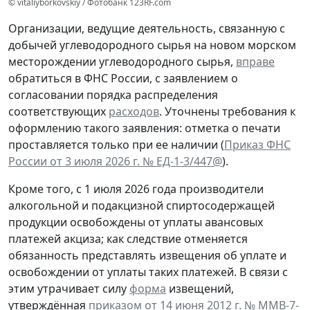
© vitaliyborkovskiy / Фотобанк 123RF.com
Организации, ведущие деятельность, связанную с
добычей углеводородного сырья на новом морском
месторождении углеводородного сырья,
вправе
обратиться в ФНС России, с заявлением о
согласовании порядка распределения
соответствующих
расходов
. Уточнены требования к
оформлению такого заявления: отметка о печати
проставляется только при ее наличии (
Приказ ФНС
России от 3 июля 2026 г. № ЕД-1-3/447@
).
Кроме того, с 1 июля 2026 года производители
алкогольной и подакцизной спиртосодержащей
продукции освобождены от уплаты авансовых
платежей акциза; как следствие отменяется
обязанность представлять извещения об уплате и
освобождении от уплаты таких платежей. В связи с
этим утрачивает силу
форма
извещений,
утверждённая
приказом от 14 июня 2012 г. № ММВ-7-