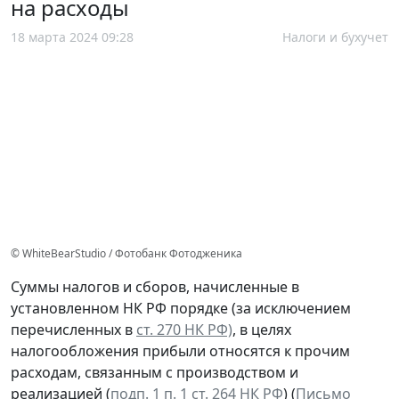
на расходы
18 марта 2024 09:28
Налоги и бухучет
© WhiteBearStudio / Фотобанк Фотодженика
Суммы налогов и сборов, начисленные в
установленном НК РФ порядке (за исключением
перечисленных в
ст. 270 НК РФ)
, в целях
налогообложения прибыли относятся к прочим
расходам, связанным с производством и
реализацией (
подп. 1 п. 1 ст. 264 НК РФ
) (
Письмо