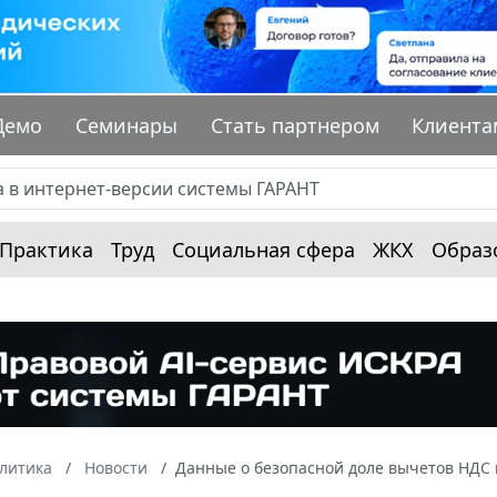
Демо
Семинары
Стать партнером
Клиента
Практика
Труд
Социальная сфера
ЖКХ
Образ
алитика
Новости
Данные о безопасной доле вычетов НДС