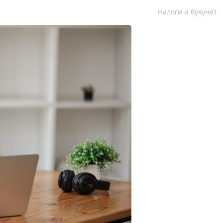
Налоги и бухучет