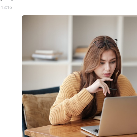
 18:16