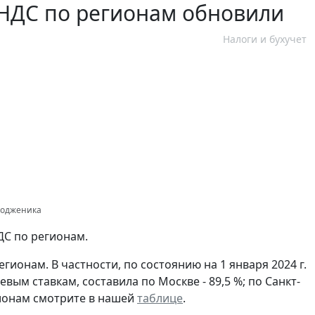
 НДС по регионам обновили
Налоги и бухучет
тодженика
ДС по регионам.
ионам. В частности, по состоянию на 1 января 2024 г.
ым ставкам, составила по Москве - 89,5 %; по Санкт-
егионам смотрите в нашей
таблице
.