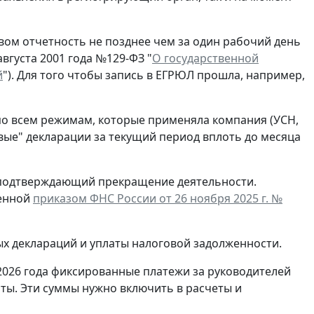
ом отчетность не позднее чем за один рабочий день
вгуста 2001 года №129-ФЗ "
О государственной
й
"). Для того чтобы запись в ЕГРЮЛ прошла, например,
по всем режимам, которые применяла компания (УСН,
евые" декларации за текущий период вплоть до месяца
, подтверждающий прекращение деятельности.
денной
приказом ФНС России от 26 ноября 2025 г. №
ых деклараций и уплаты налоговой задолженности.
2026 года фиксированные платежи за руководителей
ты. Эти суммы нужно включить в расчеты и