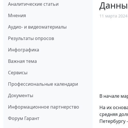
Данны
Аналитические статьи
Мнения
11 марта 2024
Аудио- и видеоматериалы
Результаты опросов
Инфографика
Важная тема
Сервисы
Профессиональные календари
Документы
В начале ма
Информационное партнерство
На их основ
средняя дол
Форум Гарант
Петербургу 