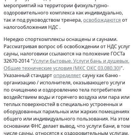
мероприятий на территории физкультурно-
оздоровительного комплекса как индивидуально,
так и под руководством тренера,
освобождаются
от
налогообложения НДС .
Нередко спорткомплексы оснащены и саунами.
Рассматривая вопрос об освобождении от НДС услуг
сауны, налоговики ссылаются на положение ГОСТа
32670-2014 "
Услуги бытовые. Услуги бань и душевых.
Общие технические условия (МКС ОКС 03.080.30)
".
Указанный стандарт
определяет
сауну как баню -
организацию / исполнителя, оказывающего услуги
по очищению и оздоровлению тела потребителя
воздействием воды и горячего воздуха или пара или
теплых поверхностей в специально устроенных и
оборудованных парильных или жарких помещениях
общего или индивидуального пользования. На этом
основании ФНС делает вывод, что услуги бани, в том
числе сауны, относятся к оздоровительным услугам,