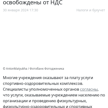
освобождены от НДС
30 января 2024 17:30
Налоги и бухучет
© AntonMatyukha / Фотобанк Фотодженика
Многие учреждения оказывают за плату услуги
спортивно-оздоровительных комплексов.
Специалисты уполномоченных органов
согласны
,
что услуги, оказываемые учреждением населению по
организации и проведению физкультурных,
физкультурно-оздоровительных и спортивных