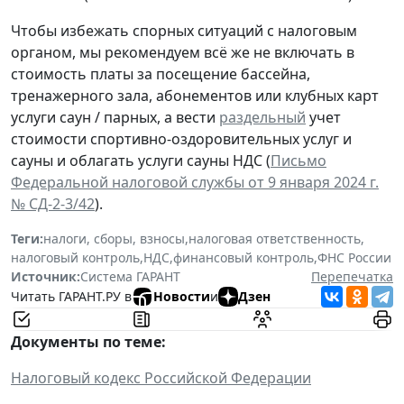
Чтобы избежать спорных ситуаций с налоговым
органом, мы рекомендуем всё же не включать в
стоимость платы за посещение бассейна,
тренажерного зала, абонементов или клубных карт
услуги саун / парных, а вести
раздельный
учет
стоимости спортивно-оздоровительных услуг и
сауны и облагать услуги сауны НДС (
Письмо
Федеральной налоговой службы от 9 января 2024 г.
№ СД-2-3/42
).
Теги:
налоги, сборы, взносы
,
налоговая ответственность
,
налоговый контроль
,
НДС
,
финансовый контроль
,
ФНС России
Источник:
Система ГАРАНТ
Перепечатка
Читать ГАРАНТ.РУ в
Новости
и
Дзен
Документы по теме:
Налоговый кодекс Российской Федерации