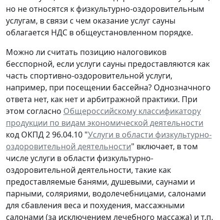
но не относятся к физкультурно-оздоровительным
услугам, в связи с чем оказание услуг сауны
облагается НДС в общеустановленном порядке.
Можно ли считать позицию налоговиков
бесспорной, если услуги сауны предоставляются как
часть спортивно-оздоровительной услуги,
например, при посещении бассейна? Однозначного
ответа нет, как нет и арбитражной практики. При
этом согласно
Общероссийскому классификатору
продукции по видам экономической деятельности
код ОКПД 2 96.04.10 "
Услуги в области физкультурно-
оздоровительной деятельности
" включает, в том
числе услуги в области физкультурно-
оздоровительной деятельности, такие как
предоставляемые банями, душевыми, саунами и
парными, соляриями, водолечебницами, салонами
для сбавления веса и похудения, массажными
салонами (за исключением лечебного массажа) и т.п.