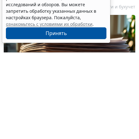
исследований и обзоров. Вы можете
10 августа 2026 12:10
Налоги и бухучет
запретить обработку указанных данных в
настройках браузера. Пожалуйста,
ознакомьтесь с условиями их обработки
.
Принять
© vitaliyborkovskiy / Фотобанк 123RF.com
Организации, ведущие деятельность, связанную с
добычей углеводородного сырья на новом морском
месторождении углеводородного сырья,
вправе
обратиться в ФНС России, с заявлением о
согласовании порядка распределения