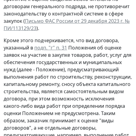
договорам генерального подряда, не противоречит
законодательству о контрактной системе в сфере
закупок (
Письмо ФАС России от 29 декабря 2023 г. №
ПИ/113129/23
).
Кроме этого подчеркивается, что вид договора,
указанный в
подп. "г" п. 31
Положения об оценке
заявок на участие в закупке товаров, работ, услуг для
обеспечения государственных и муниципальных
нужд (далее - Положение), предусматривающий
выполнения работ по строительству, реконструкции,
капитальному ремонту, сносу объекта капитального
строительства, является самостоятельным видом
договора, при этом возможность исключения
какого-либо вида работ при определении порядка
оценки Положением не предусмотрена. Таким
образом, заказчик принимает к оценке "виды
договоров", а не отдельные договоры,
предусматривающие, например, выполнение работ