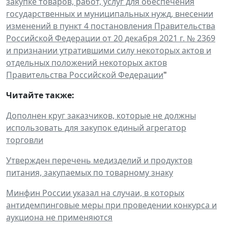
закупке товаров, работ, услуг для обеспечения
государственных и муниципальных нужд, внесении
изменений в пункт 4 постановления Правительства
Российской Федерации от 20 декабря 2021 г. № 2369
и признании утратившими силу некоторых актов и
отдельных положений некоторых актов
Правительства Российской Федерации
"
Читайте также:
Дополнен круг заказчиков, которые не должны
использовать для закупок единый агрегатор
торговли
Утвержден перечень медизделий и продуктов
питания, закупаемых по товарному знаку
Минфин России указал на случаи, в которых
антидемпинговые меры при проведении конкурса и
аукциона не применяются