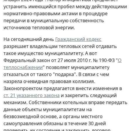
устранить имеющийся пробел между действующими
нормативно-правовыми актами в процедуре
передачи в муниципальную собственность
источников тепловой энергии.
На сегодняшний день
Гражданский кодекс
разрешает владельцам тепловых сетей отдавать
такое имущество муниципалитету. А вот
Федеральный закон от 27 июля 2010 г. № 190-ФЗ "
О
теплоснабжении
" позволяет муниципалитету
отказаться от такого "подарка". В связи с чем
назрела очевидная правовая коллизия.
Законопроектом предлагается внести изменения в
ст. 21 указанного закона
и закрепить следующий
механизм. Собственники котельных вправе передать
данные объекты муниципалитетам на
безвозмездной основе, а органы местного
самоуправления обязаны в течение 30 дней
проверить их состояние и заключить договор