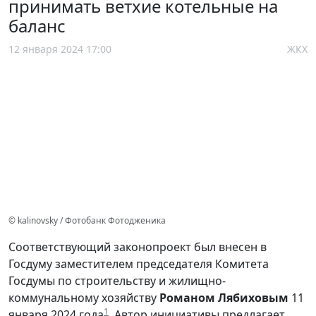
принимать ветхие котельные на
баланс
12 января 2024 17:00
ЖКХ
© kalinovsky / Фотобанк Фотодженика
Соответствующий законопроект был внесен в
Госдуму заместителем председателя Комитета
Госдумы по строительству и жилищно-
коммунальному хозяйству
Романом Лябиховым
11
1
января 2024 года
. Автор инициативы предлагает