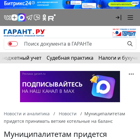
Бюджетный учет
Судебная практика
Налоги и бухуче
Новости и аналитика
Новости
Муниципалитетам
придется принимать ветхие котельные на баланс
Муниципалитетам придется