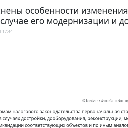
снены особенности изменения
случае его модернизации и д
3 17:44
© kantver / Фотобанк Фот
рмам налогового законодательства первоначальная ст
в случаях достройки, дооборудования, реконструкции, 
иквидации соответствующих объектов и по иным анало