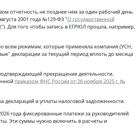
ом отчетность не позднее чем за один рабочий день
вгуста 2001 года №129-ФЗ "
О государственной
й
"). Для того чтобы запись в ЕГРЮЛ прошла, например,
по всем режимам, которые применяла компания (УСН,
евые" декларации за текущий период вплоть до месяца
, подтверждающий прекращение деятельности.
денной
приказом ФНС России от 26 ноября 2025 г. №
ых деклараций и уплаты налоговой задолженности.
2026 года фиксированные платежи за руководителей
ты. Эти суммы нужно включить в расчеты и