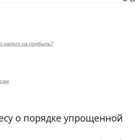
о налогу на прибыль?
ссии
есу о порядке упрощенной