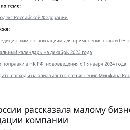
по теме:
одекс Российской Федерации
кже:
медицинским организациям для применения ставки 0% п
льный календарь на декабрь 2023 года
поправки в НК РФ: нововведения с 1 января 2024 года
дить расходы на авиабилеты: разъяснения Минфина Ро
ссии рассказала малому бизн
дации компании