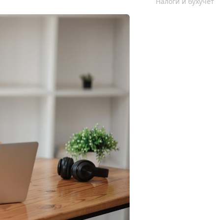
Налоги и бухучет