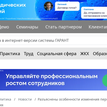
Демо
Семинары
Стать партнером
Клиента
Практика
Труд
Социальная сфера
ЖКХ
Образ
алитика
Новости
Разъяснены особенности изменения пер
ия