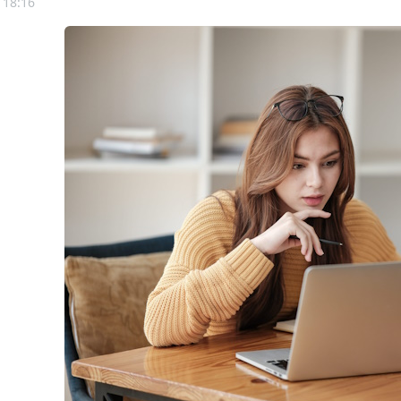
 18:16