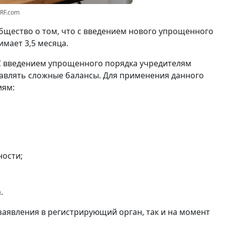
3RF.com
щество о том, что с введением нового упрощенного
мает 3,5 месяца.
С введением упрощенного порядка учредителям
авлять сложные балансы. Для применения данного
иям:
ности;
.
заявления в регистрирующий орган, так и на момент