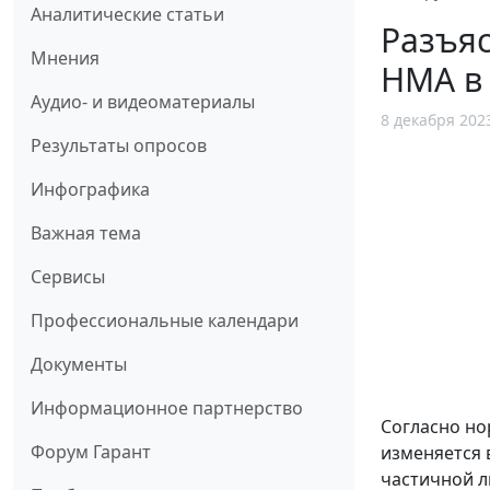
Аналитические статьи
Разъя
Мнения
НМА в 
Аудио- и видеоматериалы
8 декабря 202
Результаты опросов
Инфографика
Важная тема
Сервисы
Профессиональные календари
Документы
Информационное партнерство
Согласно но
Форум Гарант
изменяется 
частичной л