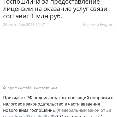
Госпошлина за предоставление
лицензии на оказание услуг связи
составит 1 млн руб.
29 сентября 2023 12:47
Налоги и бухучет
© Ingram / Фотобанк Фотодженика
Президент РФ подписал закон, вносящий поправки в
налоговое законодательство в части введения
нового вида госпошлины (
Федеральный закон от 28
сентября 2023 г. № 497-ФЗ
). Он вступит в силу с 1