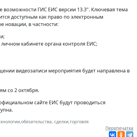
е возможности ГИС ЕИС версии 13.3". Ключевая тема
ится доступным как право по электронным
е новации, в частности:
и;
 личном кабинете органа контроля ЕИС;
щении видеозаписи мероприятия будет направлена в
м со 2 октября.
а официальном сайте ЕИС будут проводиться
упна.
хнологии
,
обязательства, сделки
,
торговля
Перепечатка