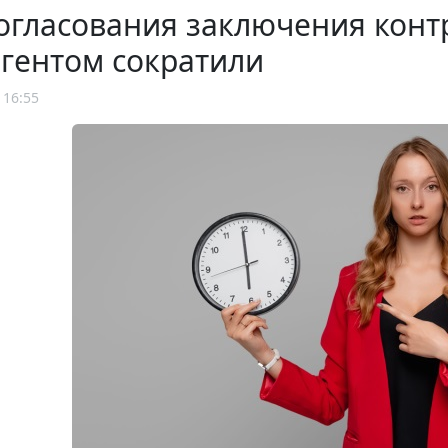
огласования заключения конт
гентом сократили
 16:55