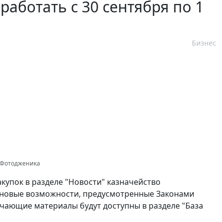
работать с 30 сентября по 1
Бизнес
к Фотодженика
упок в разделе "Новости" казначейство
ы новые возможности, предусмотренные Законами
учающие материалы будут доступны в разделе "База