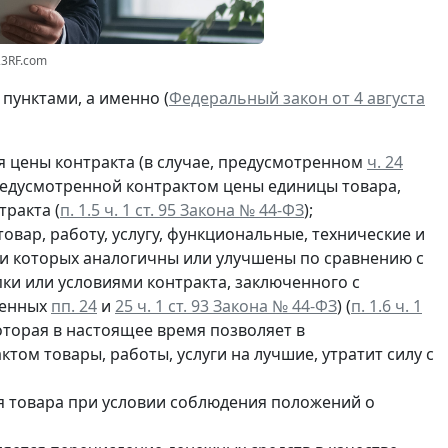
23RF.com
пунктами, а именно (
Федеральный закон от 4 августа
 цены контракта (в случае, предусмотренном
ч. 24
предусмотренной контрактом цены единицы товара,
тракта (
п. 1.5 ч. 1 ст. 95 Закона № 44-ФЗ
);
овар, работу, услугу, функциональные, технические и
ки которых аналогичны или улучшены по сравнению с
ки или условиями контракта, заключенного с
ленных
пп. 24
и
25 ч. 1 ст. 93 Закона № 44-ФЗ
) (
п. 1.6 ч. 1
которая в настоящее время позволяет в
ом товары, работы, услуги на лучшие, утратит силу с
 товара при условии соблюдения положений о