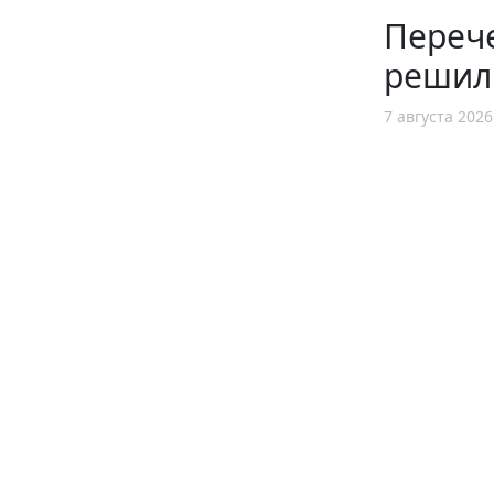
Перече
решил
7 августа 2026