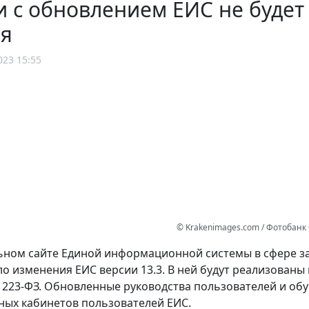
и с обновлением ЕИС не будет 
ря
023 15:55
© Krakenimages.com / Фотобан
ном сайте Единой информационной системы в сфере зак
о изменения ЕИС версии 13.3. В ней будут реализован
 223-ФЗ. Обновленные руководства пользователей и об
ных кабинетов пользователей ЕИС.