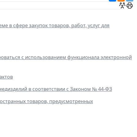
ме в сфере закупок товаров, работ, услуг для
роваться с использованием функционала электронной
актов
едизделий в соответствии с Законом № 44-ФЗ
ностранных товаров, предусмотренных