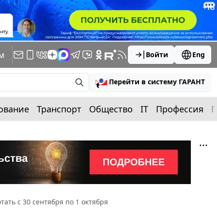
м
Войти
Eng
Перейти в систему ГАРАНТ
ование
Транспорт
Общество
IT
Профессия
П
тать с 30 сентября по 1 октября