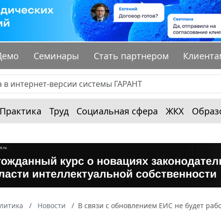
Демо
Семинары
Стать партнером
Клиента
Практика
Труд
Социальная сфера
ЖКХ
Образ
алитика
Новости
В связи с обновлением ЕИС не будет рабо