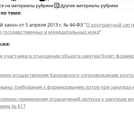
ся на материалы рубрики
Другие материалы рубрики
по теме:
закон от 5 апреля 2013 г. № 44-ФЗ "
О контрактной систе
 государственных и муниципальных нужд
"
кже:
 участника в отношении объекта закупки будет форми
ядок осуществления банковского сопровождения контр
ваны требования к формированию лотов при закупках м
орядок применения ограничений допуска к закупкам и
нием № 617