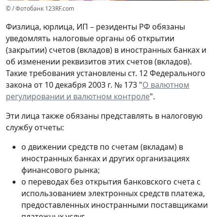
© / Фотобанк 123RF.com
Физлица, юрлица, ИП – резиденты РФ обязаны
уведомлять налоговые органы об открытии
(закрытии) счетов (вкладов) в иностранных банках и
об изменении реквизитов этих счетов (вкладов).
Такие требования установлены ст. 12 Федерального
закона от 10 декабря 2003 г. № 173 "
О валютном
регулировании и валютном контроле
".
Эти лица также обязаны представлять в налоговую
службу отчеты:
о движении средств по счетам (вкладам) в
иностранных банках и других организациях
финансового рынка;
о переводах без открытия банковского счета с
использованием электронных средств платежа,
предоставленных иностранными поставщиками
платежных услуг.