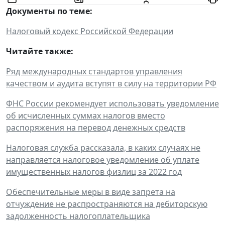
Документы по теме:
Налоговый кодекс Российской Федерации
Читайте также:
Ряд международных стандартов управления
качеством и аудита вступят в силу на территории РФ
ФНС России рекомендует использовать уведомление
об исчисленных суммах налогов вместо
распоряжения на перевод денежных средств
Налоговая служба рассказала, в каких случаях не
направляется налоговое уведомление об уплате
имущественных налогов физлиц за 2022 год
Обеспечительные меры в виде запрета на
отчуждение не распространяются на дебиторскую
задолженность налогоплательщика