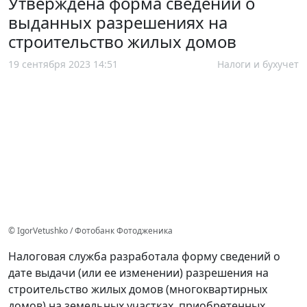
Утверждена форма сведений о
выданных разрешениях на
строительство жилых домов
19 сентября 2023 14:51
Налоги и бухучет
© IgorVetushko / Фотобанк Фотодженика
Налоговая служба разработала форму сведений о
дате выдачи (или ее изменении) разрешения на
строительство жилых домов (многоквартирных
домов) на земельных участках, приобретенных