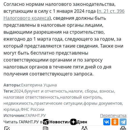
Согласно нормам налогового законодательства,
вступающим в силу с 1 января 2024 года (
п. 21 ст. 396
Налогового кодекса
), сведения должны быть
представлены в налоговые органы лицами,
выдающими разрешения на строительство,
ежегодно до 1 марта года, следующего за годом, за
который представляются такие сведения. Также они
могут быть бесплатно представлены
соответствующими органами и по запросу
налоговых органов в течение пяти дней со дня
получения соответствующего запроса.
Авторы:
Екатерина Уцына
Теги:
2024
,
бухучет и отчетность
,
налоги, сборы, взносы
,
налоговая ответственность
,
налоговый контроль
,
недвижимость
,
практические ситуации
,
формы документов
,
юрлица
,
ФНС России
Источник:
ГАРАНТ.РУ
Перепечатка
Читать ГАРАНТ.РУ в
Новости
и
Дзен