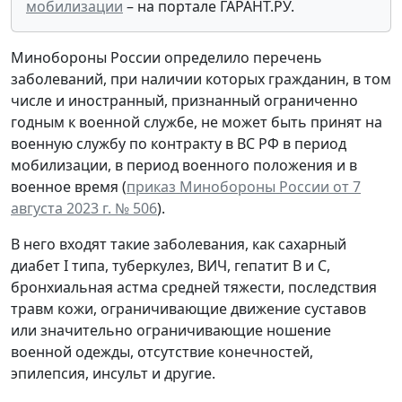
мобилизации
– на портале ГАРАНТ.РУ.
Минобороны России определило перечень
заболеваний, при наличии которых гражданин, в том
числе и иностранный, признанный ограниченно
годным к военной службе, не может быть принят на
военную службу по контракту в ВС РФ в период
мобилизации, в период военного положения и в
военное время (
приказ Минобороны России от 7
августа 2023 г. № 506
)
.
В него входят такие заболевания, как сахарный
диабет I типа, туберкулез, ВИЧ, гепатит В и С,
бронхиальная астма средней тяжести, последствия
травм кожи, ограничивающие движение суставов
или значительно ограничивающие ношение
военной одежды, отсутствие конечностей,
эпилепсия, инсульт и другие.