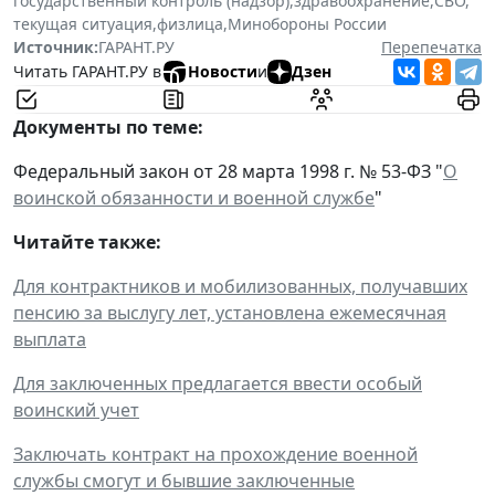
государственный контроль (надзор)
,
здравоохранение
,
СВО
,
текущая ситуация
,
физлица
,
Минобороны России
Источник:
ГАРАНТ.РУ
Перепечатка
Читать ГАРАНТ.РУ в
Новости
и
Дзен
Документы по теме:
Федеральный закон от 28 марта 1998 г. № 53-ФЗ "
О
воинской обязанности и военной службе
"
Читайте также:
Для контрактников и мобилизованных, получавших
пенсию за выслугу лет, установлена ежемесячная
выплата
Для заключенных предлагается ввести особый
воинский учет
Заключать контракт на прохождение военной
службы смогут и бывшие заключенные