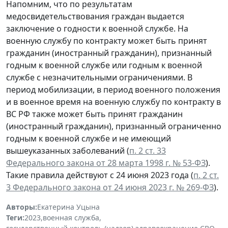
Напомним, что по результатам
медосвидетельствования граждан выдается
заключение о годности к военной службе. На
военную службу по контракту может быть принят
гражданин (иностранный гражданин), признанный
годным к военной службе или годным к военной
службе с незначительными ограничениями. В
период мобилизации, в период военного положения
и в военное время на военную службу по контракту в
ВС РФ также может быть принят гражданин
(иностранный гражданин), признанный ограниченно
годным к военной службе и не имеющий
вышеуказанных заболеваний (
п. 2 ст. 33
Федерального закона от 28 марта 1998 г. № 53-ФЗ
).
Такие правила действуют с 24 июня 2023 года (
п. 2 ст.
3 Федерального закона от 24 июня 2023 г. № 269-ФЗ
).
Авторы:
Екатерина Уцына
Теги:
2023
,
военная служба
,