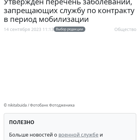
Утвержден перечень заболеваний,
запрещающих службу по контракту
в период мобилизации
14 сентября 2023 11:13
Общество
Выбор редакции
© nikitabuida / Фотобанк Фотодженика
ПОЛЕЗНО
Больше новостей о
военной службе
и