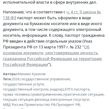
исполнительной власти в сфере внутренних дел.
Напомним, что в соответствии с
ч. 4 ст. 9 закона №
138-ФЗ
паспорт может быть оформлен в виде
документа на бумажном носителе или в виде иного
документа, в том числе содержащего электронный
носитель информации. К слову, паспорт гражданина
РФ введен в действие отдельным указом (Указ
Президента РФ от 13 марта 1997 г. № 232 "
Об
основном документе, удостоверяющем личность
гражданина Российской Федерации на территории
Российской Федерации
").
Авторы:
Михаил Куканов
Теги:
2026
,
государственное управление
,
государственные услуги
,
государственный контроль (надзор)
,
ЕПГУ
,
паспорта
,
права человека
,
правоприменение
,
практические ситуации
,
текущая ситуация
,
физлица
,
электронные госуслуги
,
МВД России
,
Правительство РФ
,
Президент РФ
,