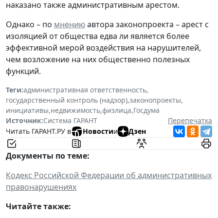
наказано также административным арестом.
Однако – по
мнению
автора законопроекта – арест с
изоляцией от общества едва ли является более
эффективной мерой воздействия на нарушителей,
чем возложение на них общественно полезных
функций.
Теги:
административная ответственность
,
государственный контроль (надзор)
,
законопроекты
,
инициативы
,
недвижимость
,
физлица
,
Госдума
Источник:
Система ГАРАНТ
Перепечатка
Читать ГАРАНТ.РУ в
Новости
и
Дзен
Документы по теме:
Кодекс Российской Федерации об административных
правонарушениях
Читайте также: