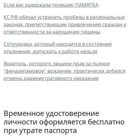
Если вас задержала полиция: ПАМЯТКА
КС РФ обязал устранить пробелы в региональных
законах, препятствующие привлечению граждан к
ответственности за нарушение тишины
Сотрудника, который находится в состоянии
опьянения, допускать к работе нельзя
Водитель, которого лишили прав за пьяное
"феназепамовое" вождение, практически добился
отмены административного наказания
Временное удостоверение
личности оформляется бесплатно
при утрате паспорта