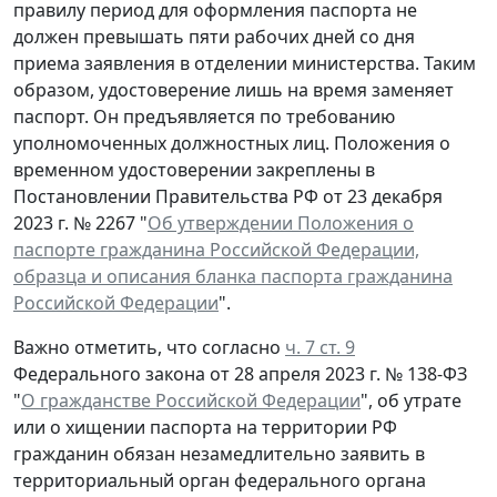
правилу период для оформления паспорта не
должен превышать пяти рабочих дней со дня
приема заявления в отделении министерства. Таким
образом, удостоверение лишь на время заменяет
паспорт. Он предъявляется по требованию
уполномоченных должностных лиц. Положения о
временном удостоверении закреплены в
Постановлении Правительства РФ от 23 декабря
2023 г. № 2267 "
Об утверждении Положения о
паспорте гражданина Российской Федерации,
образца и описания бланка паспорта гражданина
Российской Федерации
".
Важно отметить, что согласно
ч. 7 ст. 9
Федерального закона от 28 апреля 2023 г. № 138-ФЗ
"
О гражданстве Российской Федерации
", об утрате
или о хищении паспорта на территории РФ
гражданин обязан незамедлительно заявить в
территориальный орган федерального органа