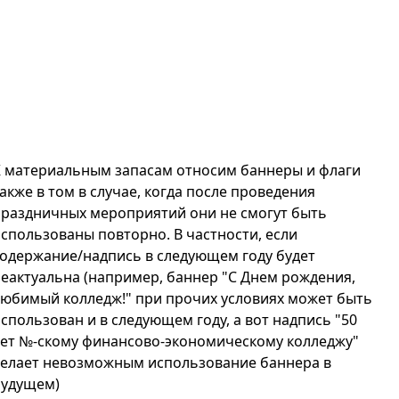
 материальным запасам относим баннеры и флаги
акже в том в случае, когда после проведения
раздничных мероприятий они не смогут быть
спользованы повторно. В частности, если
одержание/надпись в следующем году будет
еактуальна (например, баннер "С Днем рождения,
юбимый колледж!" при прочих условиях может быть
спользован и в следующем году, а вот надпись "50
ет №-скому финансово-экономическому колледжу"
делает невозможным использование баннера в
будущем)