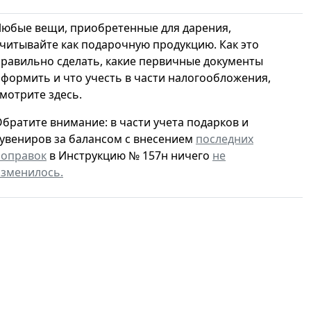
юбые вещи, приобретенные для дарения,
читывайте как подарочную продукцию. Как это
равильно сделать, какие первичные документы
формить и что учесть в части налогообложения,
мотрите здесь.
братите внимание: в части учета подарков и
увениров за балансом с внесением
последних
поправок
в Инструкцию № 157н ничего
не
изменилось.