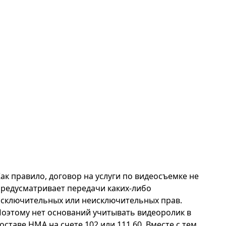
ак правило, договор на услуги по видеосъемке не
редусматривает передачи каких-либо
исключительных или неисключительных прав.
оэтому нет оснований учитывать видеоролик в
оставе НМА на счете 102 или 111 60. Вместе с тем