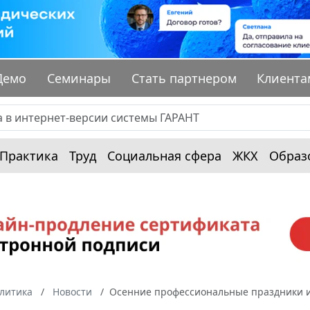
Демо
Семинары
Стать партнером
Клиента
Практика
Труд
Социальная сфера
ЖКХ
Образ
алитика
Новости
Осенние профессиональные праздники и