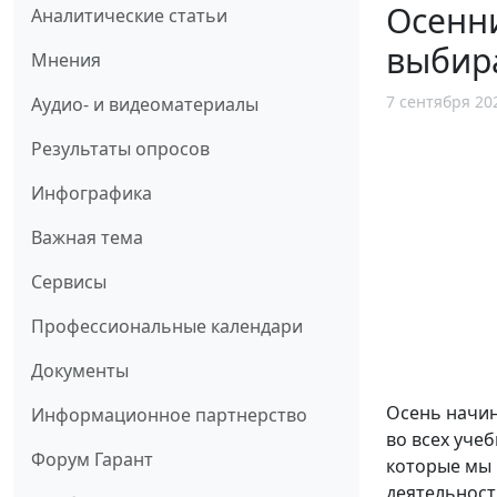
Осенн
Аналитические статьи
выбира
Мнения
7 сентября 20
Аудио- и видеоматериалы
Результаты опросов
Инфографика
Важная тема
Сервисы
Профессиональные календари
Документы
Осень начин
Информационное партнерство
во всех уче
Форум Гарант
которые мы 
деятельност