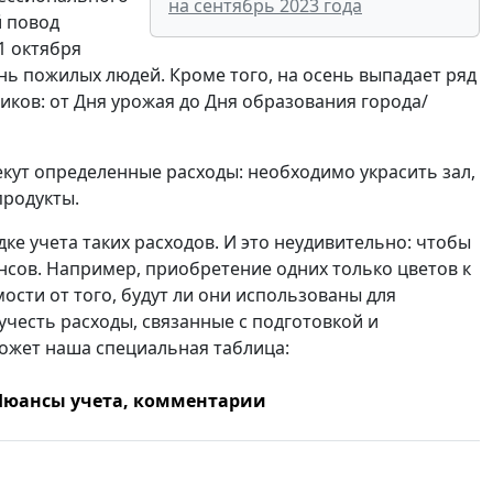
на сентябрь 2023 года
й повод
1 октября
 пожилых людей. Кроме того, на осень выпадает ряд
иков: от Дня урожая до Дня образования города/
кут определенные расходы: необходимо украсить зал,
продукты.
ке учета таких расходов. И это неудивительно: чтобы
сов. Например, приобретение одних только цветов к
ости от того, будут ли они использованы для
честь расходы, связанные с подготовкой и
ожет наша специальная таблица:
Нюансы учета, комментарии