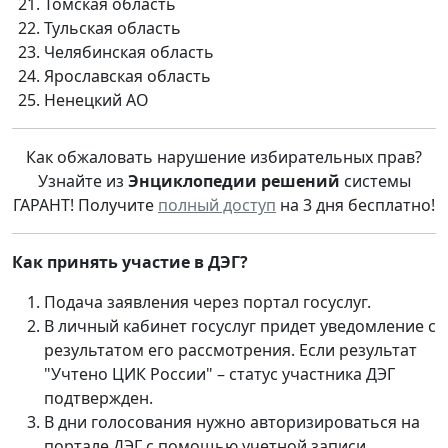
Томская область
Тульская область
Челябинская область
Ярославская область
Ненецкий АО
Как обжаловать нарушение избирательных прав?
Узнайте из
Энциклопедии решений
системы
ГАРАНТ! Получите
полный доступ
на 3 дня бесплатно!
Как принять участие в ДЭГ?
Подача заявления через портал госуслуг.
В личный кабинет госуслуг придет уведомление с
результатом его рассмотрения. Если результат
"Учтено ЦИК России" – статус участника ДЭГ
подтвержден.
В дни голосования нужно авторизироваться на
портале ДЭГ с помощью учетной записи