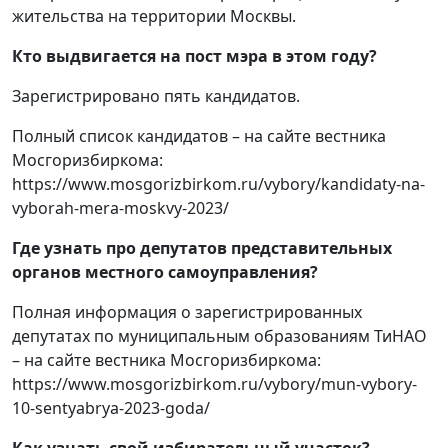
жительства на территории Москвы.
Кто выдвигается на пост мэра в этом году?
Зарегистрировано пять кандидатов.
Полный список кандидатов – на сайте вестника
Мосгоризбиркома:
https://www.mosgorizbirkom.ru/vybory/kandidaty-na-
vyborah-mera-moskvy-2023/
Где узнать про депутатов представительных
органов местного самоуправления?
Полная информация о зарегистрированных
депутатах по муниципальным образованиям ТиНАО
– на сайте вестника Мосгоризбиркома:
https://www.mosgorizbirkom.ru/vybory/mun-vybory-
10-sentyabrya-2023-goda/
Как узнать свой избирательный участок?