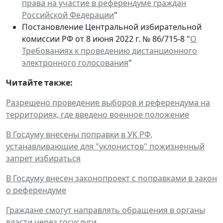
права на участие в референдуме граждан
Российской Федерации
"
Постановление Центральной избирательной
комиссии РФ от 8 июня 2022 г. № 86/715-8 "
О
Требованиях к проведению дистанционного
электронного голосования
"
Читайте также:
Разрешено проведение выборов и референдума на
территориях, где введено военное положение
В Госдуму внесены поправки в УК РФ,
устанавливающие для "уклонистов" пожизненный
запрет избираться
В Госдуму внесен законопроект с поправками в закон
о референдуме
Граждане смогут направлять обращения в органы
власти через госуслуги