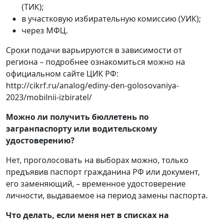
(ТИК);
в участковую избирательную комиссию (УИК);
через МФЦ.
Сроки подачи варьируются в зависимости от
региона – подробнее ознакомиться можно на
официальном сайте ЦИК РФ:
http://cikrf.ru/analog/ediny-den-golosovaniya-
2023/mobilnii-izbiratel/
Можно ли получить бюллетень по
загранпаспорту или водительскому
удостоверению?
Нет, проголосовать на выборах можно, только
предъявив паспорт гражданина РФ или документ,
его заменяющий, – временное удостоверение
личности, выдаваемое на период замены паспорта.
Что делать, если меня нет в списках на