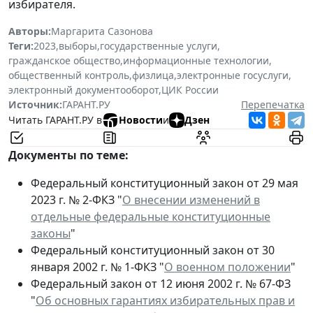
избирателя.
Авторы:
Маргарита Сазонова
Теги:
2023
,
выборы
,
государственные услуги
,
гражданское общество
,
информационные технологии
,
общественный контроль
,
физлица
,
электронные госуслуги
,
электронный документооборот
,
ЦИК России
Источник:
ГАРАНТ.РУ
Перепечатка
Читать ГАРАНТ.РУ в
Новости
и
Дзен
Документы по теме:
Федеральный конституционный закон от 29 мая
2023 г. № 2-ФКЗ "
О внесении изменений в
отдельные федеральные конституционные
законы
"
Федеральный конституционный закон от 30
января 2002 г. № 1-ФКЗ "
О военном положении
"
Федеральный закон от 12 июня 2002 г. № 67-ФЗ
"
Об основных гарантиях избирательных прав и