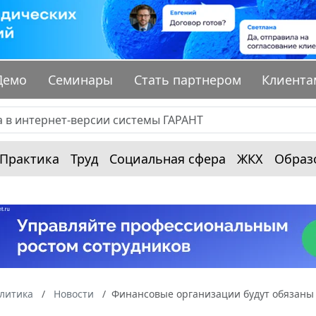
Демо
Семинары
Стать партнером
Клиента
Практика
Труд
Социальная сфера
ЖКХ
Образ
алитика
Новости
Финансовые организации будут обязаны 