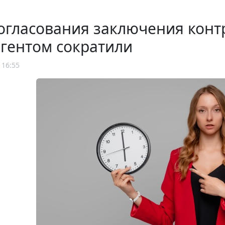
огласования заключения конт
гентом сократили
 16:55