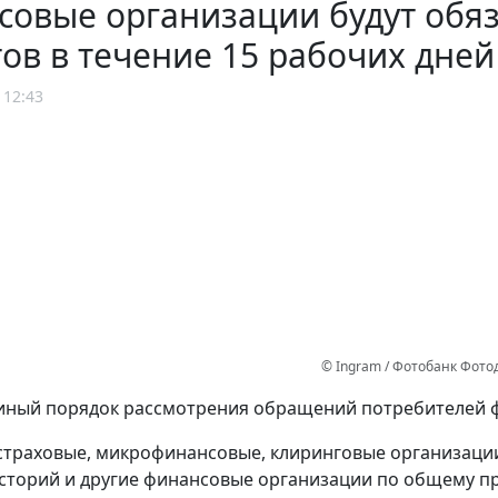
совые организации будут обя
ов в течение 15 рабочих дней
 12:43
© Ingram / Фотобанк Фот
иный порядок рассмотрения обращений потребителей ф
страховые, микрофинансовые, клиринговые организаци
сторий и другие финансовые организации по общему пр