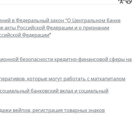
ений в Федеральный закон “О Центральном банке
ые акты Российской Федерации и о признании
оссийской Федерации
"
ционной безопасности кредитно-финансовой сферы на
перативов, которые могут работать с маткапиталом
социальный банковский вклад и социальный
одажи вейпов, регистрация товарных знаков