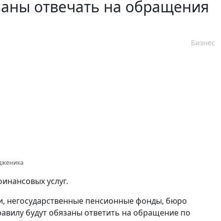
заны отвечать на обращения
Бизнес
одженика
инансовых услуг.
и, негосударственные пенсионные фонды, бюро
авилу будут обязаны ответить на обращение по