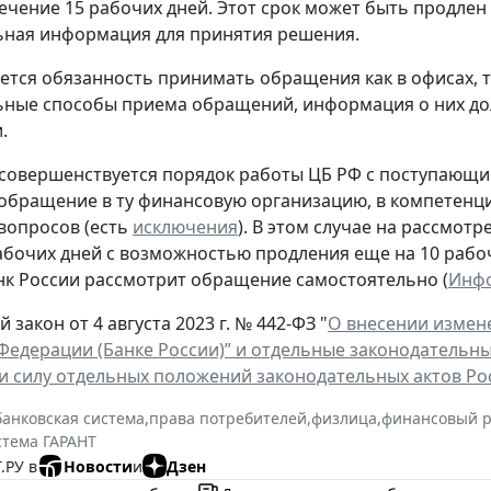
течение 15 рабочих дней. Этот срок может быть продлен 
ьная информация для принятия решения.
ется обязанность принимать обращения как в офисах, т
ные способы приема обращений, информация о них дол
.
 совершенствуется порядок работы ЦБ РФ с поступающи
обращение в ту финансовую организацию, в компетенц
вопросов (есть
исключения
). В этом случае на рассмот
рабочих дней с возможностью продления еще на 10 рабо
нк России рассмотрит обращение самостоятельно (
Инфо
закон от 4 августа 2023 г. № 442-ФЗ "
О внесении измен
Федерации (Банке России)” и отдельные законодательн
 силу отдельных положений законодательных актов Р
банковская система
,
права потребителей
,
физлица
,
финансовый 
стема ГАРАНТ
.РУ в
Новости
и
Дзен