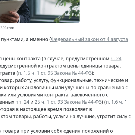
23RF.com
пунктами, а именно (
Федеральный закон от 4 августа
 цены контракта (в случае, предусмотренном
ч. 24
предусмотренной контрактом цены единицы товара,
тракта (
п. 1.5 ч. 1 ст. 95 Закона № 44-ФЗ
);
овар, работу, услугу, функциональные, технические и
ки которых аналогичны или улучшены по сравнению с
ки или условиями контракта, заключенного с
ленных
пп. 24
и
25 ч. 1 ст. 93 Закона № 44-ФЗ
) (
п. 1.6 ч. 1
которая в настоящее время позволяет в
ом товары, работы, услуги на лучшие, утратит силу с
 товара при условии соблюдения положений о