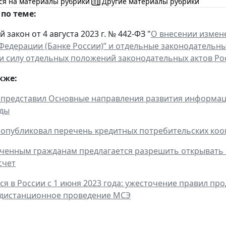
ся на материалы рубрики
Другие материалы рубрики
по теме:
закон от 4 августа 2023 г. № 442-ФЗ "
О внесении измен
Федерации (Банке России)” и отдельные законодательн
 силу отдельных положений законодательных актов Р
кже:
 представил Основные направления развития информа
оды
 опубликовал перечень кредитных потребительских коо
енным гражданам предлагается разрешить открывать 
счет
ся в России с 1 июня 2023 года: ужесточение правил пр
 дистанционное проведение МСЭ