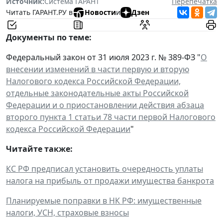
Источник:
Система ГАРАНТ
Перепечатка
Читать ГАРАНТ.РУ в
Новости
и
Дзен
Документы по теме:
Федеральный закон от 31 июля 2023 г. № 389-ФЗ "
О
внесении изменений в части первую и вторую
Налогового кодекса Российской Федерации,
отдельные законодательные акты Российской
Федерации и о приостановлении действия абзаца
второго пункта 1 статьи 78 части первой Налогового
кодекса Российской Федерации
"
Читайте также:
КС РФ предписал установить очередность уплаты
налога на прибыль от продажи имущества банкрота
Планируемые поправки в НК РФ: имущественные
налоги, УСН, страховые взносы