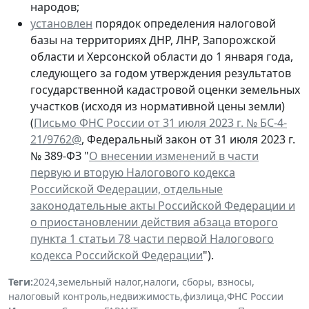
народов;
установлен
порядок определения налоговой
базы на территориях ДНР, ЛНР, Запорожской
области и Херсонской области до 1 января года,
следующего за годом утверждения результатов
государственной кадастровой оценки земельных
участков (исходя из нормативной цены земли)
(
Письмо ФНС России от 31 июля 2023 г. № БС-4-
21/9762@
, Федеральный закон от 31 июля 2023 г.
№ 389-ФЗ "
О внесении изменений в части
первую и вторую Налогового кодекса
Российской Федерации, отдельные
законодательные акты Российской Федерации и
о приостановлении действия абзаца второго
пункта 1 статьи 78 части первой Налогового
кодекса Российской Федерации
").
Теги:
2024
,
земельный налог
,
налоги, сборы, взносы
,
налоговый контроль
,
недвижимость
,
физлица
,
ФНС России