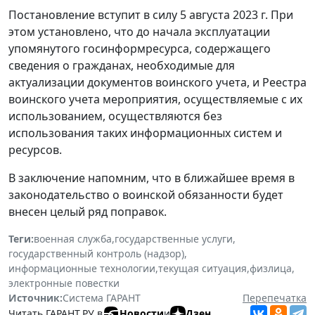
Постановление вступит в силу 5 августа 2023 г. При
этом установлено, что до начала эксплуатации
упомянутого госинформресурса, содержащего
сведения о гражданах, необходимые для
актуализации документов воинского учета, и Реестра
воинского учета мероприятия, осуществляемые с их
использованием, осуществляются без
использования таких информационных систем и
ресурсов.
В заключение напомним, что в ближайшее время в
законодательство о воинской обязанности будет
внесен целый ряд поправок.
Теги:
военная служба
,
государственные услуги
,
государственный контроль (надзор)
,
информационные технологии
,
текущая ситуация
,
физлица
,
электронные повестки
Источник:
Система ГАРАНТ
Перепечатка
Читать ГАРАНТ.РУ в
Новости
и
Дзен