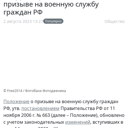
призыве на военную службу
граждан РФ
2 августа 2023 13:27
Общество
Популярно
© Free2014 / Фотобанк Фотодженика
Положение
о призыве на военную службу граждан
РФ, утв.
постановлением
Правительства РФ от 11
ноября 2006 г. № 663 (далее – Положение), обновлено
с учетом законодательных
изменений
, вступивших в