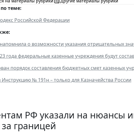
ся на материалы рубрики
Другие материалы рубрики
по теме:
одекс Российской Федерации
кже:
напомнила о возможности указания отрицательных зна
023 года федеральные казенные учреждения будут сос
ван порядок составления бюджетных смет казенных уч
 Инструкцию № 191н – только для Казначейства России
ентам РФ указали на нюансы 
 за границей