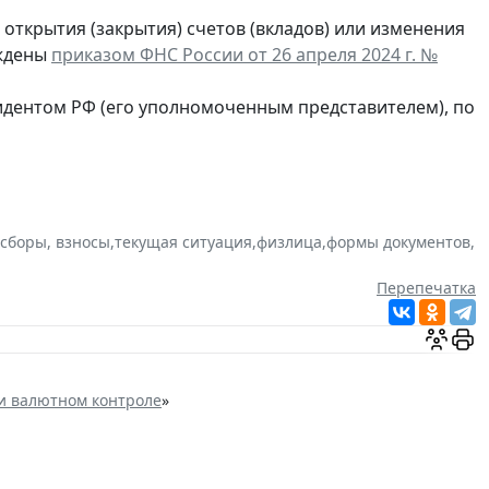
открытия (закрытия) счетов (вкладов) или изменения
рждены
приказом ФНС России от 26 апреля 2024 г. №
идентом РФ (его уполномоченным представителем), по
 сборы, взносы
,
текущая ситуация
,
физлица
,
формы документов
,
Перепечатка
и валютном контроле
»