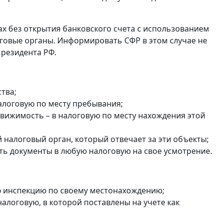
ах без открытия банковского счета с использованием
оговые органы. Информировать СФР в этом случае не
 резидента РФ.
тва;
налоговую по месту пребывания;
едвижимость – в налоговую по месту нахождения этой
налоговый орган, который отвечает за эти объекты;
ть документы в любую налоговую на свое усмотрение.
ю инспекцию по своему местонахождению;
в налоговую, в которой поставлены на учете как