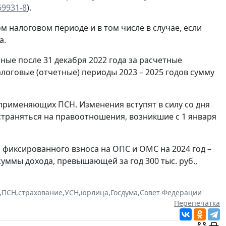
69931-8
).
 налоговом периоде и в том числе в случае, если
а.
ные после 31 декабря 2022 года за расчетные
оговые (отчетные) периоды 2023 – 2025 годов сумму
применяющих ПСН. Изменения вступят в силу со дня
траняться на правоотношения, возникшие с 1 января
 фиксированного взноса на ОПС и ОМС на 2024 год –
суммы дохода, превышающей за год 300 тыс. руб.,
,
ПСН
,
страхование
,
УСН
,
юрлица
,
Госдума
,
Совет Федерации
Перепечатка