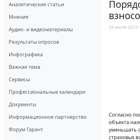
Порядо
Аналитические статьи
взносо
Мнения
28 июля 2023 
Аудио- и видеоматериалы
Результаты опросов
Инфографика
Важная тема
Сервисы
Профессиональные календари
Документы
Согласно по
Информационное партнерство
объекта нал
Форум Гарант
уменьшать с
страховых в