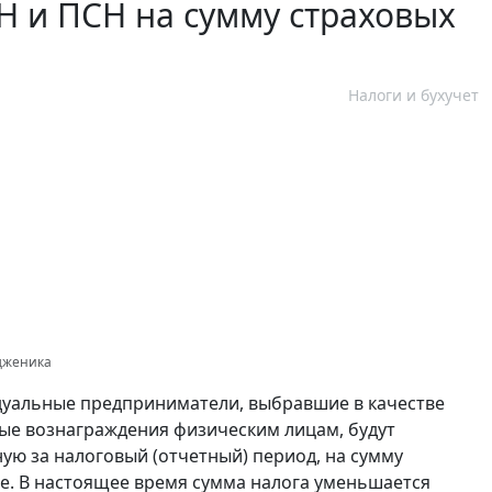
 и ПСН на сумму страховых
Налоги и бухучет
одженика
дуальные предприниматели, выбравшие в качестве
ые вознаграждения физическим лицам, будут
ую за налоговый (отчетный) период, на сумму
е. В настоящее время сумма налога уменьшается