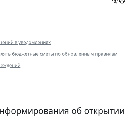
чений в уведомлениях
тавлять бюджетные сметы по обновленным правилам
реждений
информирования об открытии