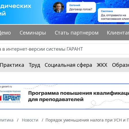
Демо
Семинары
Стать партнером
Клиента
Практика
Труд
Социальная сфера
ЖКХ
Образ
алитика
Новости
Порядок уменьшения налога при УСН и П