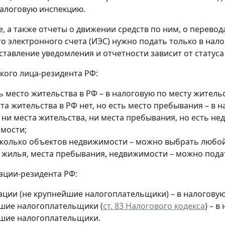
алоговую инспекцию.
, а также отчеты о движении средств по ним, о перевод
о электронного счета (ИЭС) нужно подать только в нал
ставление уведомления и отчетности зависит от статуса
кого лица-резидента РФ:
ь место жительства в РФ – в налоговую по месту жительс
та жительства в РФ нет, но есть место пребывания – в 
 ни места жительства, ни места пребывания, но есть н
мости;
сколько объектов недвижимости – можно выбрать любой 
т жилья, места пребывания, недвижимости – можно пода
ации-резидента РФ:
ации (не крупнейшие налогоплательщики) – в налогову
шие налогоплательщики (
ст. 83 Налогового кодекса
) – 
шие налогоплательщики.