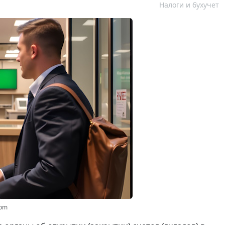
Налоги и бухучет
com