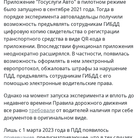
Приложение "Госуслуги Авто" в пилотном режиме
было запущено в сентябре 2021 года. Тогда в
порядке эксперимента автовладельцы получили
возможность предъявлять сотрудникам ГИБДД
цифровую копию свидетельства о регистрации
транспортного средства в виде QR-кода в
приложении. Впоследствии функционал приложения
неоднократно расширялся. В частности, появилась
возможность оформлять в нем электронный
европротокол, обжаловать штрафы за нарушение
ПДД, предъявлять сотрудникам ГИБДД с его
помощью электронные водительские права.
Однако на момент запуска эксперимента и вплоть до
недавнего времени Правила дорожного движения
все равно
требовали
от водителей наличия при себе
документов в оригинальном виде.
Лишь с 1 марта 2023 года в ПДД появилось
примечание
, предусматривающее, что в тех случаях,