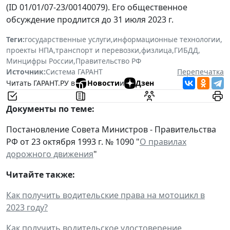
(ID 01/01/07-23/00140079). Его общественное
обсуждение продлится до 31 июля 2023 г.
Теги:
государственные услуги
,
информационные технологии
,
проекты НПА
,
транспорт и перевозки
,
физлица
,
ГИБДД
,
Минцифры России
,
Правительство РФ
Источник:
Система ГАРАНТ
Перепечатка
Читать ГАРАНТ.РУ в
Новости
и
Дзен
Документы по теме:
Постановление Совета Министров - Правительства
РФ от 23 октября 1993 г. № 1090 "
О правилах
дорожного движения
"
Читайте также:
Как получить водительские права на мотоцикл в
2023 году?
Как получить водительское удостоверение