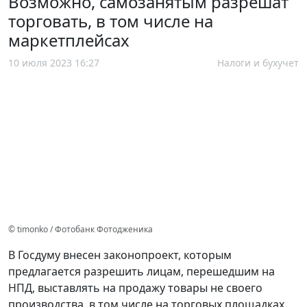
Возможно, самозанятым разрешат
торговать, в том числе на
маркетплейсах
10 июля 2023 16:27
Налоги и бухучет
© timonko / Фотобанк Фотодженика
В Госдуму внесен законопроект, которым
предлагается разрешить лицам, перешедшим на
НПД, выставлять на продажу товары не своего
производства, в том числе на торговых площадках.