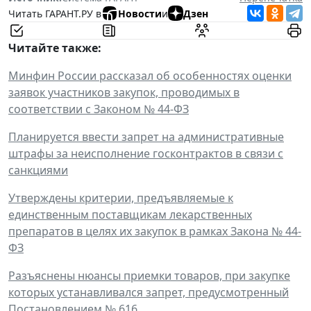
Читать ГАРАНТ.РУ в
Новости
и
Дзен
Читайте также:
Минфин России рассказал об особенностях оценки
заявок участников закупок, проводимых в
соответствии с Законом № 44-ФЗ
Планируется ввести запрет на административные
штрафы за неисполнение госконтрактов в связи с
санкциями
Утверждены критерии, предъявляемые к
единственным поставщикам лекарственных
препаратов в целях их закупок в рамках Закона № 44-
ФЗ
Разъяснены нюансы приемки товаров, при закупке
которых устанавливался запрет, предусмотренный
Постановлением № 616