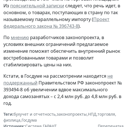
Из
пояснительной записки
следует, что речь идет, в
основном, о товарах, поступающих в страну по так
называемому параллельному импорту (
Проект
федерального закона № 396743-8
).
По
мнению
разработчиков законопроекта, в
условиях внешних ограничений предлагаемое
изменение поможет обеспечить внутренний рынок
востребованными товарами и позволит
стабилизировать цены на них.
Кстати, в Госдуме на рассмотрении находится
не
поддержанный
Правительством РФ законопроект №
393494-8 об увеличении вдвое максимального
дохода самозанятых – с 2,4 млн руб. до 4,8 млн руб. в
год.
Теги:
бухучет и отчетность
,
законопроекты
,
НПД
,
торговля
,
физлица
,
Госдума
Источник:
Система ГАРАНТ
Перепечатка