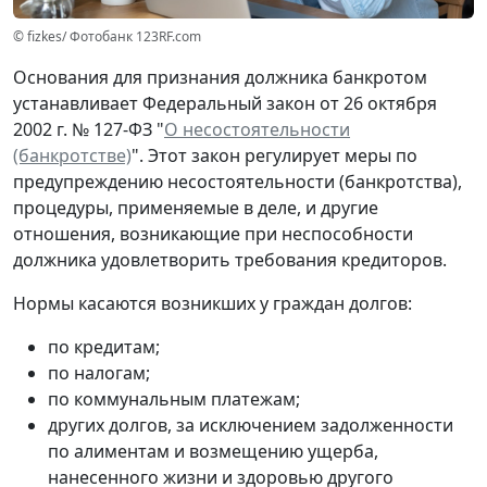
© fizkes/ Фотобанк 123RF.com
Основания для признания должника банкротом
устанавливает Федеральный закон от 26 октября
2002 г. № 127-ФЗ "
О несостоятельности
(банкротстве)
". Этот закон регулирует меры по
предупреждению несостоятельности (банкротства),
процедуры, применяемые в деле, и другие
отношения, возникающие при неспособности
должника удовлетворить требования кредиторов.
Нормы касаются возникших у граждан долгов:
по кредитам;
по налогам;
по коммунальным платежам;
других долгов, за исключением задолженности
по алиментам и возмещению ущерба,
нанесенного жизни и здоровью другого