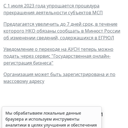
С 1 июля 2023 года упрощается процедура
прекращения деятельности субъектов МСП
Предлагается увеличить до 7 дней срок, в течение
которого НКО обязаны сообщать в Минюст России
об изменении сведений, содержащихся в ЕГРЮЛ
Уведомление о переходе на АУСН теперь можно
подать через сервис "Государственная онлайн-
регистрация бизнеса"
Организация может быть зарегистрирована и по
массовому адресу
Процедуру приостановки или
Мы обрабатываем локальные данные
браузера и используем инструменты
запрета реализации опасной
аналитики в целях улучшения и обеспечения