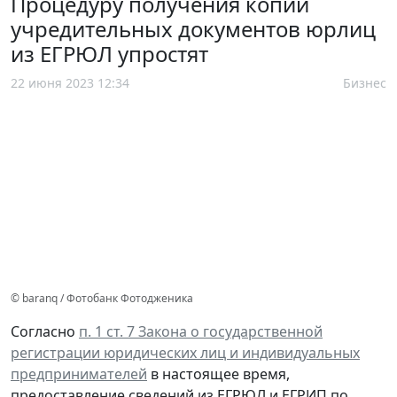
Процедуру получения копий
учредительных документов юрлиц
из ЕГРЮЛ упростят
22 июня 2023 12:34
Бизнес
© baranq / Фотобанк Фотодженика
Согласно
п. 1 ст. 7 Закона о государственной
регистрации юридических лиц и индивидуальных
предпринимателей
в настоящее время,
предоставление сведений из ЕГРЮЛ и ЕГРИП по