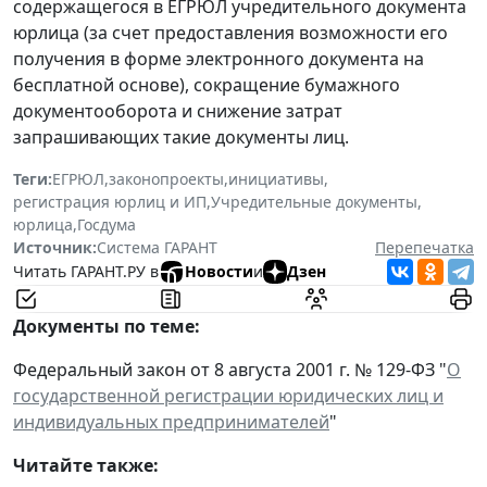
содержащегося в ЕГРЮЛ учредительного документа
юрлица (за счет предоставления возможности его
получения в форме электронного документа на
бесплатной основе), сокращение бумажного
документооборота и снижение затрат
запрашивающих такие документы лиц.
Теги:
ЕГРЮЛ
,
законопроекты
,
инициативы
,
регистрация юрлиц и ИП
,
Учредительные документы
,
юрлица
,
Госдума
Источник:
Система ГАРАНТ
Перепечатка
Читать ГАРАНТ.РУ в
Новости
и
Дзен
Документы по теме:
Федеральный закон от 8 августа 2001 г. № 129-ФЗ "
О
государственной регистрации юридических лиц и
индивидуальных предпринимателей
"
Читайте также: