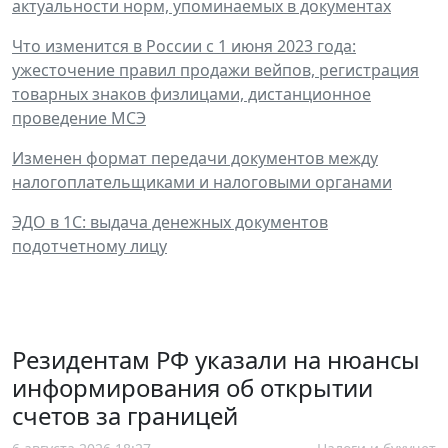
актуальности норм, упоминаемых в документах
Что изменится в России с 1 июня 2023 года:
ужесточение правил продажи вейпов, регистрация
товарных знаков физлицами, дистанционное
проведение МСЭ
Изменен формат передачи документов между
налогоплательщиками и налоговыми органами
ЭДО в 1С: выдача денежных документов
подотчетному лицу
Резидентам РФ указали на нюансы
информирования об открытии
счетов за границей