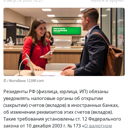
6 августа 2026 18:27
Налоги и бухучет
© / Фотобанк 123RF.com
Резиденты РФ (физлица, юрлица, ИП) обязаны
уведомлять налоговые органы об открытии
(закрытии) счетов (вкладов) в иностранных банках,
об изменении реквизитов этих счетов (вкладов).
Такие требования установлены ст. 12 Федерального
закона от 10 декабря 2003 г. № 173 «
О валютном