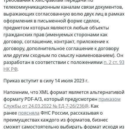
требования к XML-файлам передачи по
телекоммуникационным каналам связи документов,
выражающих согласованную волю двух лиц в рамках
оформления в письменной форме сделок,
предметом которых являются любые объекты
гражданских прав (именуемых сторонами как
договор, соглашение, контракт, приложение к
договору, дополнительное соглашение к договору
или другим сходным по смыслу наименованием). Он
разработан в соответствии с положениями
п. 2 ст. 93
НК РФ
.
Приказ вступит в силу 14 июля 2023 г.
Напомним, что XML формат является альтернативой
формату PDF-А/3, который предусмотрен
приказом
Службы от 24.03.2022 № ЕД-7-26/236@
. Как
ранее
поясняла
ФНС России, рассказывая о
преимуществах каждого из форматов, бизнес
сможет самостоятельно выбирать формат исходя из