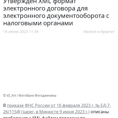
Утвержден XML формат
электронного договора для
электронного документооборота с
налоговыми органами
16 июня 2023 11:39
Налоги и бухучет
© VZ_Art / Фотобанк Фотодженика
В
приказе ФНС России от 16 февраля 2023 г. № ЕД-7-
26/115@ (зарег. в Минюсте 9 июня 2023 г.)
описаны