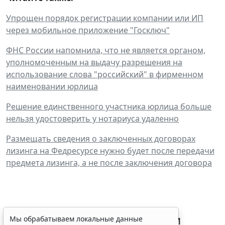
Упрощен порядок регистрации компании или ИП
через мобильное приложение "Госключ"
ФНС России напомнила, что не является органом,
уполномоченным на выдачу разрешения на
использование слова "российский" в фирменном
наименовании юрлица
Решение единственного участника юрлица больше
нельзя удостоверить у нотариуса удаленно
Размещать сведения о заключенных договорах
лизинга на Федресурсе нужно будет после передачи
предмета лизинга, а не после заключения договора
Процедуру приостановки или
Мы обрабатываем локальные данные