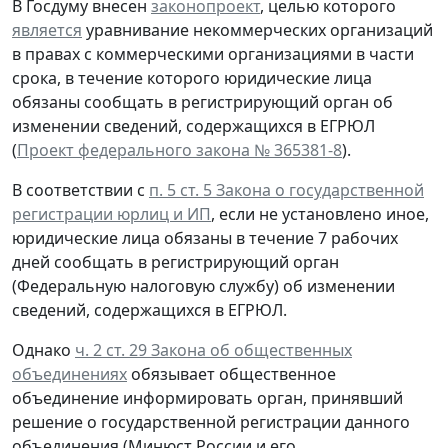
В Госдуму внесен
законопроект
, целью которого
является
уравнивание некоммерческих организаций
в правах с коммерческими организациями в части
срока, в течение которого юридические лица
обязаны сообщать в регистрирующий орган об
изменении сведений, содержащихся в ЕГРЮЛ
(
Проект федерального закона № 365381-8
).
В соответствии с
п. 5 ст. 5 Закона о государственной
регистрации юрлиц и ИП
, если не установлено иное,
юридические лица обязаны в течение 7 рабочих
дней сообщать в регистрирующий орган
(Федеральную налоговую службу) об изменении
сведений, содержащихся в ЕГРЮЛ.
Однако
ч. 2 ст. 29 Закона об общественных
объединениях
обязывает общественное
объединение информировать орган, принявший
решение о государственной регистрации данного
объединения (Минюст России и его