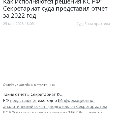
Как исполняются решения КС РФ:
Секретариат суда представил отчет
за 2022 год
25 мая 2023 18:05
Судебная практика
© undrey / Фотобанк Фотодженика
Такие отчеты Секретариат КС
РФ
представляет
ежегодно (
Информационно-
аналитический отчет...(подготовлен Секретариатом
КС РФ в соответствии с пунктом 2 §67 Регламента