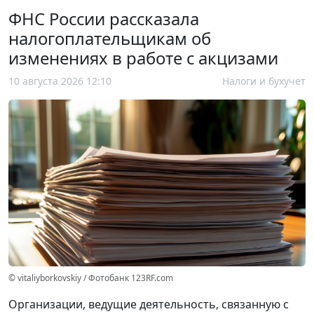
ФНС России рассказала
налогоплательщикам об
изменениях в работе с акцизами
10 августа 2026 12:10
Налоги и бухучет
© vitaliyborkovskiy / Фотобанк 123RF.com
Организации, ведущие деятельность, связанную с