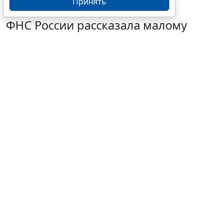
Принять
ФНС России рассказала малому
бизнесу о порядке упрощенной
ликвидации компании
7 августа 2026 18:16
Налоги и бухучет