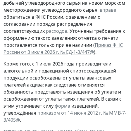
добычей углеводородного сырья на новом морском
месторождении углеводородного сырья,
вправе
обратиться в ФНС России, с заявлением о
согласовании порядка распределения
соответствующих
расходов
. Уточнены требования к
оформлению такого заявления: отметка о печати
проставляется только при ее наличии (
Приказ ФНС
России от 3 июля 2026 г. № ЕД-1-3/447@
).
Кроме того, с 1 июля 2026 года производители
алкогольной и подакцизной спиртосодержащей
продукции освобождены от уплаты авансовых
платежей акциза; как следствие отменяется
обязанность представлять извещения об уплате и
освобождении от уплаты таких платежей. В связи с
этим утрачивает силу
форма
извещений,
утверждённая
приказом от 14 июня 2012 г. № ММВ-7-
3/405@
.