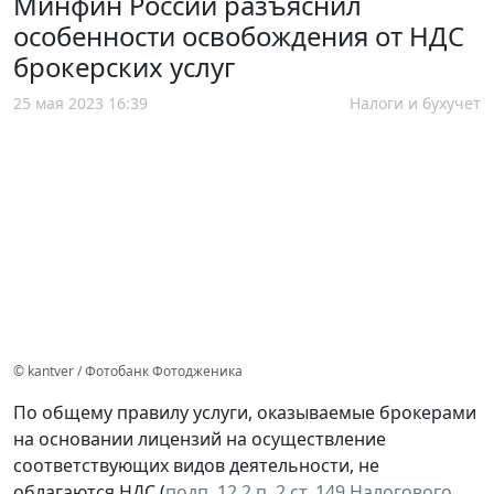
Минфин России разъяснил
особенности освобождения от НДС
брокерских услуг
25 мая 2023 16:39
Налоги и бухучет
© kantver / Фотобанк Фотодженика
По общему правилу услуги, оказываемые брокерами
на основании лицензий на осуществление
соответствующих видов деятельности, не
облагаются НДС (
подп. 12.2 п. 2 ст. 149 Налогового