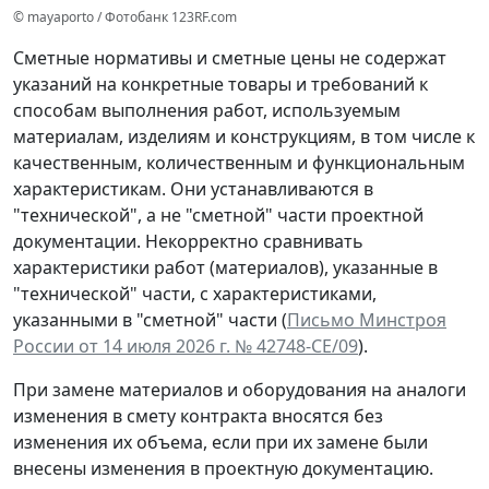
© mayaporto / Фотобанк 123RF.com
Сметные нормативы и сметные цены не содержат
указаний на конкретные товары и требований к
способам выполнения работ, используемым
материалам, изделиям и конструкциям, в том числе к
качественным, количественным и функциональным
характеристикам. Они устанавливаются в
"технической", а не "сметной" части проектной
документации. Некорректно сравнивать
характеристики работ (материалов), указанные в
"технической" части, с характеристиками,
указанными в "сметной" части (
Письмо Минстроя
России от 14 июля 2026 г. № 42748-СЕ/09
).
При замене материалов и оборудования на аналоги
изменения в смету контракта вносятся без
изменения их объема, если при их замене были
внесены изменения в проектную документацию.