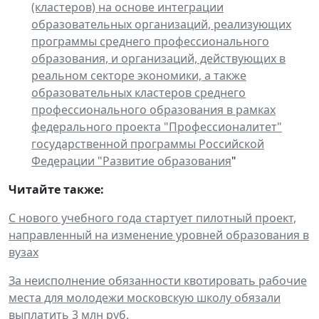
(кластеров) на основе интеграции
образовательных организаций, реализующих
программы среднего профессионального
образования, и организаций, действующих в
реальном секторе экономики, а также
образовательных кластеров среднего
профессионального образования в рамках
федерального проекта "Профессионалитет"
государственной программы Российской
Федерации "Развитие образования
"
Читайте также:
С нового учебного года стартует пилотный проект,
направленный на изменение уровней образования в
вузах
За неисполнение обязанности квотировать рабочие
места для молодежи московскую школу обязали
выплатить 3 млн руб.