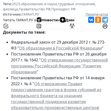
Теги:
2023
,
образование и наука
,
трудовые отношения
,
физлица
,
Правительство РФ
,
Президент РФ
Источник:
ГАРАНТ.РУ
Перепечатка
Читать ГАРАНТ.РУ в
Новости
и
Дзен
Документы по теме:
Федеральный закон от 29 декабря 2012 г. № 273-
ФЗ "
Об образовании в Российской Федерации
"
Постановление Правительства РФ от 26 декабря
2017 г. № 1642 "
Об утверждении государственной
программы Российской Федерации "Развитие
образования
"
Постановление Правительства РФ от 14 января
2022 г. № 4 "
Об утверждении Правил
предоставления грантов в форме субсидий из
федерального бюджета на оказание
государственной поддержки развития
образовательно-производственных центров