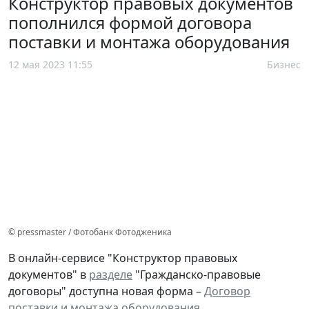
Конструктор правовых документов
пополнился формой договора
поставки и монтажа оборудования
12 мая 2023 11:55
Бизнес
© pressmaster / Фотобанк Фотодженика
В онлайн-сервисе "Конструктор правовых
документов" в
разделе
"Гражданско-правовые
договоры" доступна новая форма –
Договор
поставки и монтажа оборудования
.