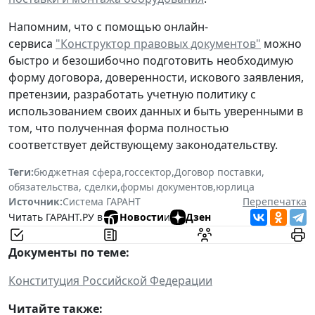
Напомним, что с помощью онлайн-
сервиса
"Конструктор правовых документов"
можно
быстро и безошибочно подготовить необходимую
форму договора, доверенности, искового заявления,
претензии, разработать учетную политику с
использованием своих данных и быть уверенными в
том, что полученная форма полностью
соответствует действующему законодательству.
Теги:
бюджетная сфера
,
госсектор
,
Договор поставки
,
обязательства, сделки
,
формы документов
,
юрлица
Источник:
Система ГАРАНТ
Перепечатка
Читать ГАРАНТ.РУ в
Новости
и
Дзен
Документы по теме:
Конституция Российской Федерации
Читайте также: