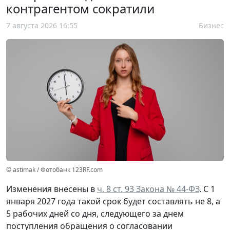
контрагентом сократили
7 августа 2026 16:55
Бизнес
© astimak / Фотобанк 123RF.com
Изменения внесены в
ч. 8 ст. 93 Закона № 44-ФЗ
. С 1
января 2027 года такой срок будет составлять не 8, а
5 рабочих дней со дня, следующего за днем
поступления обращения о согласовании