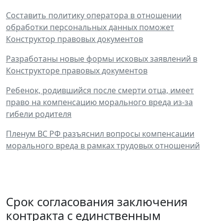
Составить политику оператора в отношении
обработки персональных данных поможет
Конструктор правовых документов
Разработаны новые формы исковых заявлений в
Конструкторе правовых документов
Ребенок, родившийся после смерти отца, имеет
право на компенсацию морального вреда из-за
гибели родителя
Пленум ВС РФ разъяснил вопросы компенсации
морального вреда в рамках трудовых отношений
Срок согласования заключения
контракта с единственным