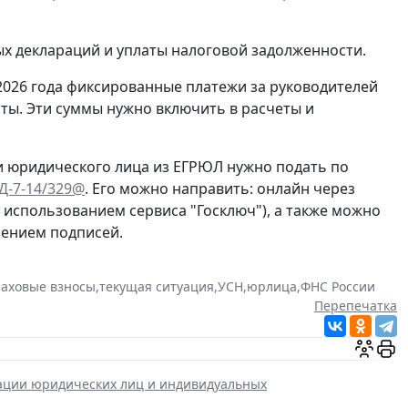
ых деклараций и уплаты налоговой задолженности.
2026 года фиксированные платежи за руководителей
ты. Эти суммы нужно включить в расчеты и
и юридического лица из ЕГРЮЛ нужно подать по
ЕД-7-14/329@
. Его можно направить: онлайн через
с использованием сервиса "Госключ"), а также можно
рением подписей.
раховые взносы
,
текущая ситуация
,
УСН
,
юрлица
,
ФНС России
Перепечатка
рации юридических лиц и индивидуальных