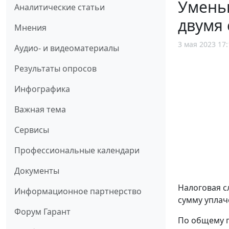
Умень
Аналитические статьи
двумя
Мнения
3 мая 2023 17:
Аудио- и видеоматериалы
Результаты опросов
Инфографика
Важная тема
Сервисы
Профессиональные календари
Документы
Налоговая с
Информационное партнерство
сумму уплач
Форум Гарант
По общему п