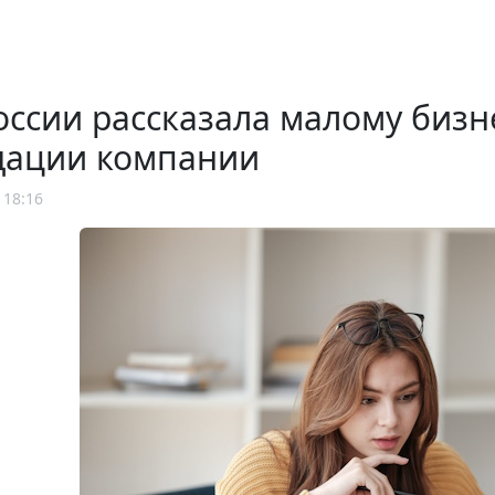
ссии рассказала малому бизн
дации компании
 18:16