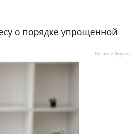
есу о порядке упрощенной
Налоги и бухучет