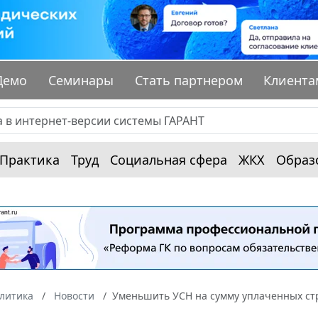
Демо
Семинары
Стать партнером
Клиента
Практика
Труд
Социальная сфера
ЖКХ
Образ
алитика
Новости
Уменьшить УСН на сумму уплаченных ст