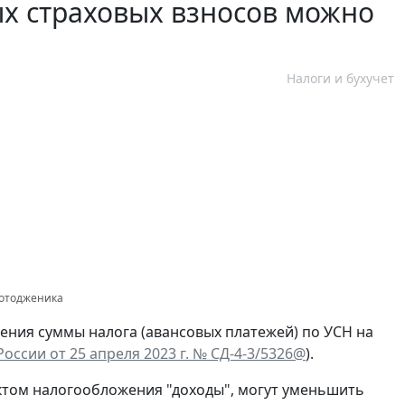
х страховых взносов можно
Налоги и бухучет
 Фотодженика
шения суммы налога (авансовых платежей) по УСН на
оссии от 25 апреля 2023 г. № СД-4-3/5326@
).
том налогообложения "доходы", могут уменьшить