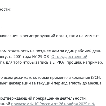
ности;
.
заявления в регистрирующий орган, так и на момент
ом отчетность не позднее чем за один рабочий день
вгуста 2001 года №129-ФЗ "
О государственной
й
"). Для того чтобы запись в ЕГРЮЛ прошла, например,
по всем режимам, которые применяла компания (УСН,
евые" декларации за текущий период вплоть до месяца
, подтверждающий прекращение деятельности.
денной
приказом ФНС России от 26 ноября 2025 г. №