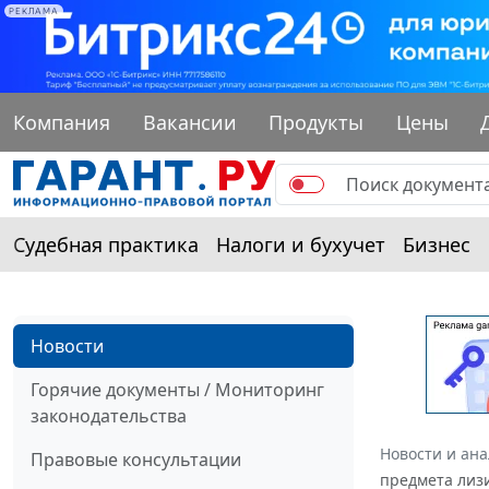
РЕКЛАМА
Компания
Вакансии
Продукты
Цены
Судебная практика
Налоги и бухучет
Бизнес
Новости
Горячие документы / Мониторинг
законодательства
Новости и ан
Правовые консультации
предмета лизи