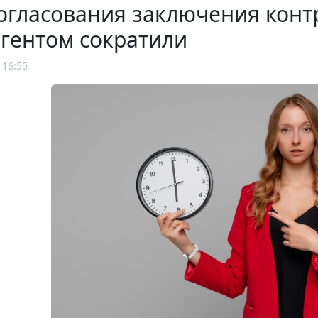
огласования заключения конт
гентом сократили
 16:55