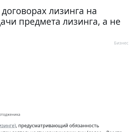
договорах лизинга на
ачи предмета лизинга, а не
Бизнес
Фотодженика
изинге)
, предусматривающий обязанность