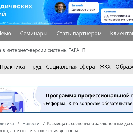
Демо
Семинары
Стать партнером
Клиента
Практика
Труд
Социальная сфера
ЖКХ
Образ
алитика
Новости
Размещать сведения о заключенных дого
нга, а не после заключения договора