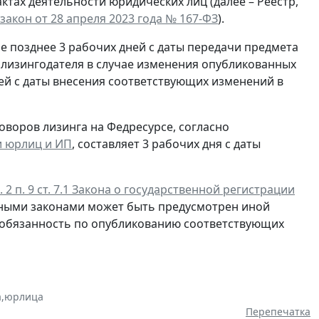
тах деятельности юридических лиц (далее – Реестр,
акон от 28 апреля 2023 года № 167-ФЗ
).
не позднее 3 рабочих дней с даты передачи предмета
 лизингодателя в случае изменения опубликованных
ней с даты внесения соответствующих изменений в
оворов лизинга на Федресурсе, согласно
ии юрлиц и ИП
, составляет 3 рабочих дня с даты
. 2 п. 9 ст. 7.1 Закона о государственной регистрации
льными законами может быть предусмотрен иной
а обязанность по опубликованию соответствующих
а
,
юрлица
Перепечатка