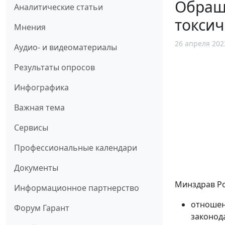
Обраща
Аналитические статьи
токси
Мнения
26 апреля 202
Аудио- и видеоматериалы
Результаты опросов
Инфографика
Важная тема
Сервисы
Профессиональные календари
Документы
Минздрав Ро
Информационное партнерство
отношен
Форум Гарант
законод