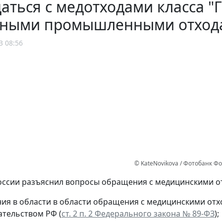
ться с медотходами класса "Г
чными промышленными отход
3 08:56
© KateNovikova / Фотобанк Ф
ссии разъяснил вопросы обращения с медицинскими от
ия в области в области обращения с медицинскими от
ательством РФ (
ст. 2 п. 2 Федерального закона № 89-ФЗ
);