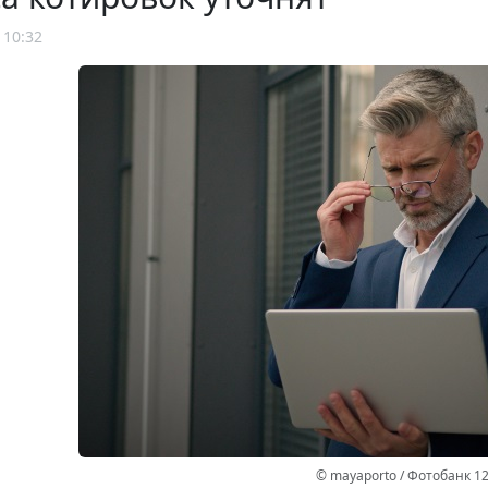
 10:32
© mayaporto / Фотобанк 1