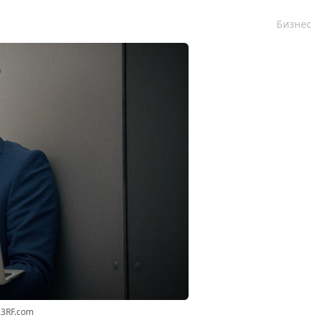
Бизнес
23RF.com