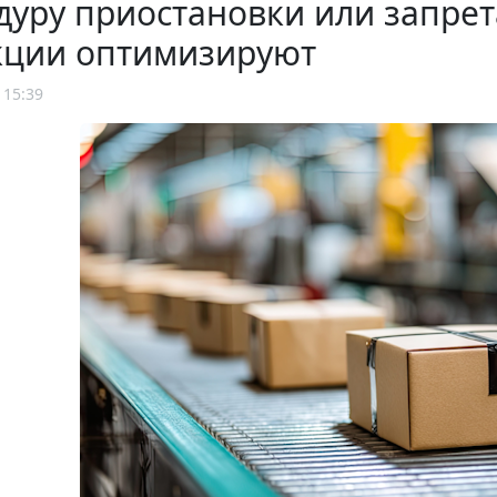
уру приостановки или запрет
кции оптимизируют
 15:39