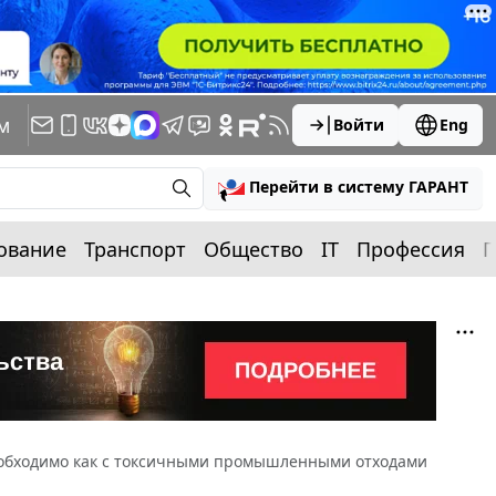
м
Войти
Eng
Перейти в систему ГАРАНТ
ование
Транспорт
Общество
IT
Профессия
П
необходимо как с токсичными промышленными отходами