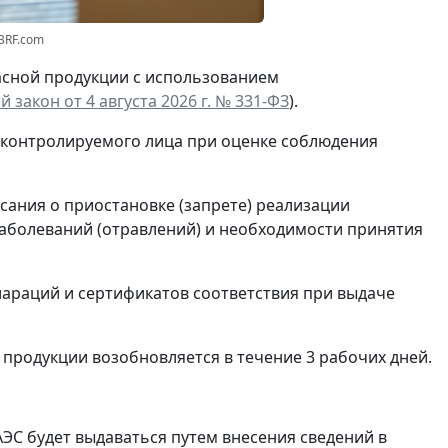
3RF.com
асной продукции с использованием
 закон от 4 августа 2026 г. № 331-ФЗ
).
 контролируемого лица при оценке соблюдения
сания о приостановке (запрете) реализации
аболеваний (отравлений) и необходимости принятия
араций и сертификатов соответствия при выдаче
 продукции возобновляется в течение 3 рабочих дней.
ЕАЭС будет выдаваться путем внесения сведений в