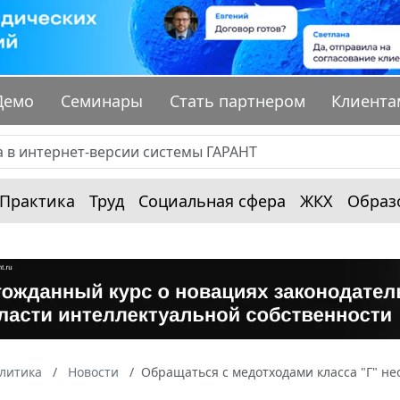
Демо
Семинары
Стать партнером
Клиента
Практика
Труд
Социальная сфера
ЖКХ
Образ
алитика
Новости
Обращаться с медотходами класса "Г" 