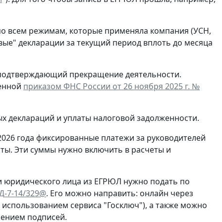
по всем режимам, которые применяла компания (УСН,
евые" декларации за текущий период вплоть до месяца
, подтверждающий прекращение деятельности.
денной
приказом ФНС России от 26 ноября 2025 г. №
ых деклараций и уплаты налоговой задолженности.
2026 года фиксированные платежи за руководителей
ты. Эти суммы нужно включить в расчеты и
и юридического лица из ЕГРЮЛ нужно подать по
ЕД-7-14/329@
. Его можно направить: онлайн через
с использованием сервиса "Госключ"), а также можно
рением подписей.