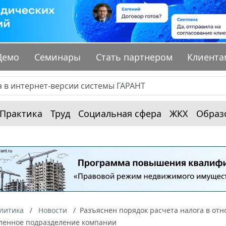
Демо
Семинары
Стать партнером
Клиента
Практика
Труд
Социальная сфера
ЖКХ
Образ
алитика
Новости
Разъяснен порядок расчета налога в от
бленное подразделение компании