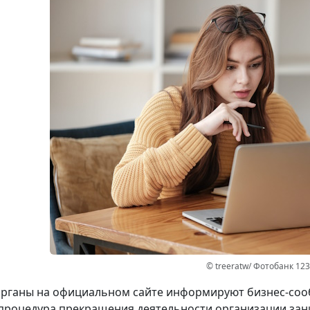
© treeratw/ Фотобанк 12
рганы на официальном сайте информируют бизнес-сооб
процедура прекращения деятельности организации зани