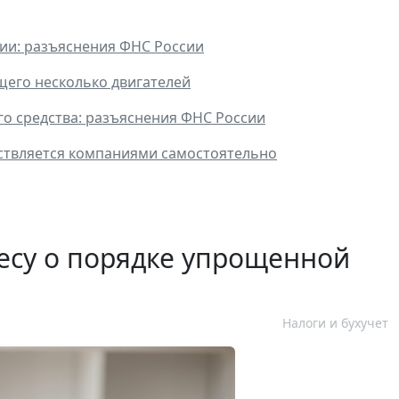
ии: разъяснения ФНС России
его несколько двигателей
го средства: разъяснения ФНС России
ествляется компаниями самостоятельно
есу о порядке упрощенной
Налоги и бухучет