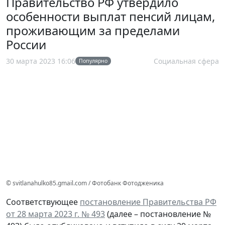
Правительство РФ утвердило
особенности выплат пенсий лицам,
проживающим за пределами
России
30 марта 2023 16:06
Социальная сфера
Популярно
© svitlanahulko85.gmail.com / Фотобанк Фотодженика
Соответствующее
постановление Правительства РФ
от 28 марта 2023 г. № 493
(далее – постановление №