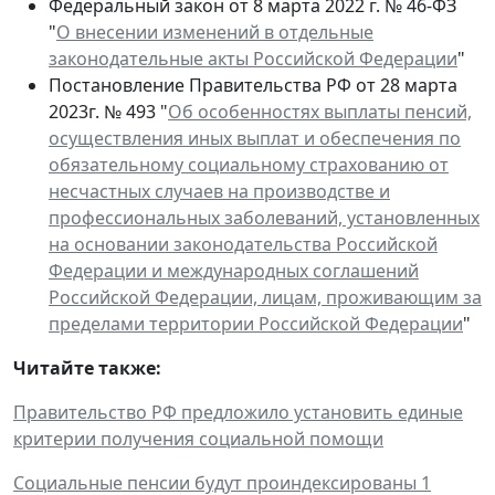
Федеральный закон от 8 марта 2022 г. № 46-ФЗ
"
О внесении изменений в отдельные
законодательные акты Российской Федерации
"
Постановление Правительства РФ от 28 марта
2023г. № 493 "
Об особенностях выплаты пенсий,
осуществления иных выплат и обеспечения по
обязательному социальному страхованию от
несчастных случаев на производстве и
профессиональных заболеваний, установленных
на основании законодательства Российской
Федерации и международных соглашений
Российской Федерации, лицам, проживающим за
пределами территории Российской Федерации
"
Читайте также:
Правительство РФ предложило установить единые
критерии получения социальной помощи
Социальные пенсии будут проиндексированы 1