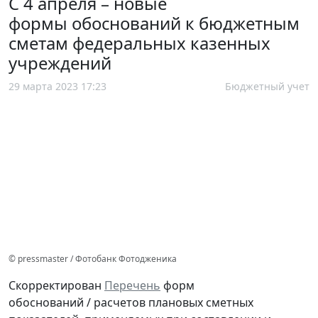
С 4 апреля – новые
формы обоснований к бюджетным
сметам федеральных казенных
учреждений
29 марта 2023 17:23
Бюджетный учет
© pressmaster / Фотобанк Фотодженика
Скорректирован
Перечень
форм
обоснований / расчетов плановых сметных