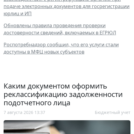
подаче электронных документов для госрегистрации
юрлиц и ИП
Обновлены правила проведения проверки
достоверности сведений, включаемых в ЕГРЮЛ
Роспотребнадзор сообщил, что его услуги стали
доступны в МФЦ новых субъектов
Каким документом оформить
реклассификацию задолженности
подотчетного лица
7 августа 2026 13:37
Бюджетный учет