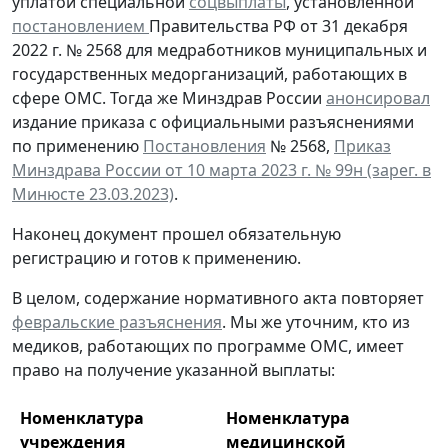
уплатой специальной
соцвыплаты
, установленной
постановлением
Правительства РФ от 31 декабря
2022 г. № 2568 для медработников муниципальных и
государственных медорганизаций, работающих в
сфере ОМС. Тогда же Минздрав России
анонсировал
издание приказа с официальными разъяснениями
по применению
Постановления
№ 2568,
Приказ
Минздрава России от 10 марта 2023 г. № 99н (зарег. в
Минюсте 23.03.2023)
.
Наконец документ прошел обязательную
регистрацию и готов к применению.
В целом, содержание нормативного акта повторяет
февральские разъяснения
. Мы же уточним, кто из
медиков, работающих по программе ОМС, имеет
право на получение указанной выплаты:
Номенклатура
Номенклатура
учреждения
медицинской