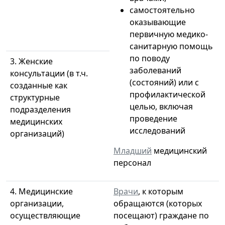
самостоятельно
оказывающие
первичную медико-
санитарную помощь
по поводу
3. Женские
заболеваний
консультации (в т.ч.
(состояний) или с
созданные как
профилактической
структурные
целью, включая
подразделения
проведение
медицинских
исследований
организаций)
Младший
медицинский
персонал
4. Медицинские
Врачи
, к которым
организации,
обращаются (которых
осуществляющие
посещают) граждане по