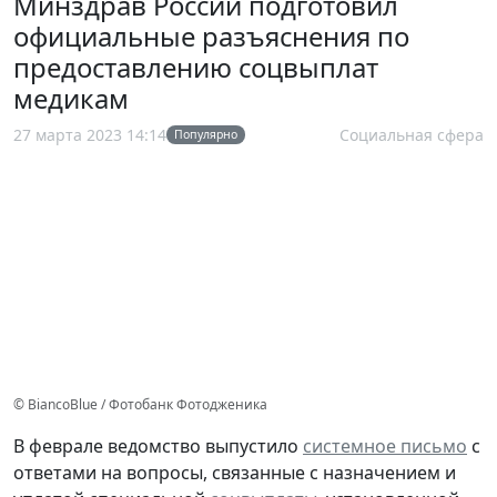
Минздрав России подготовил
официальные разъяснения по
предоставлению соцвыплат
медикам
27 марта 2023 14:14
Социальная сфера
Популярно
© BiancoBlue / Фотобанк Фотодженика
В феврале ведомство выпустило
системное письмо
с
ответами на вопросы, связанные с назначением и