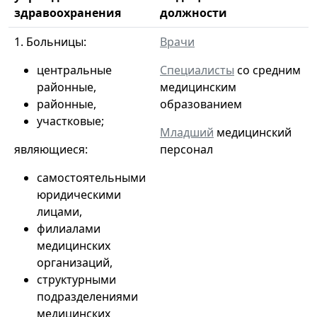
здравоохранения
должности
1. Больницы:
Врачи
центральные
Специалисты
со средним
районные,
медицинским
районные,
образованием
участковые;
Младший
медицинский
являющиеся:
персонал
самостоятельными
юридическими
лицами,
филиалами
медицинских
организаций,
структурными
подразделениями
медицинских