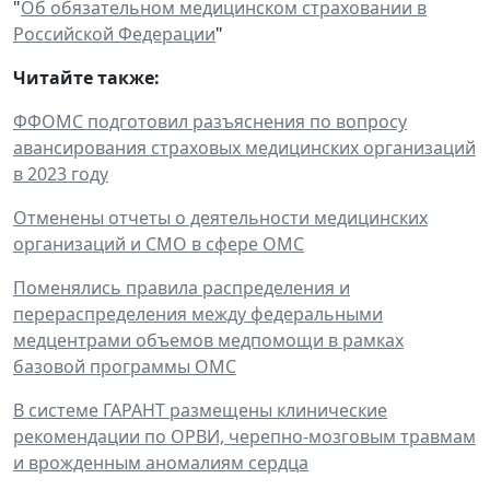
"
Об обязательном медицинском страховании в
Российской Федерации
"
Читайте также:
ФФОМС подготовил разъяснения по вопросу
авансирования страховых медицинских организаций
в 2023 году
Отменены отчеты о деятельности медицинских
организаций и СМО в сфере ОМС
Поменялись правила распределения и
перераспределения между федеральными
медцентрами объемов медпомощи в рамках
базовой программы ОМС
В системе ГАРАНТ размещены клинические
рекомендации по ОРВИ, черепно-мозговым травмам
и врожденным аномалиям сердца