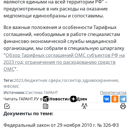
являются едиными на всей территории РФ" –
предусмотренные в них расходы на оказание
медпомощи единообразны и сопоставимы.
Все важные положения и особенности Тарифных
соглашений, необходимые в работе специалистам
финансово-экономической службы медицинской
организации, мы собрали в специальную шпаргалку
"
Обзор Тарифных соглашений ОМС субъектов РФ на
2023 год: ограничения по расходованию средств
ОМС
".
Теги:
2023
,
бюджетная сфера
,
госсектор
,
здравоохранение
,
ФФОМС
Источник:
Система ГАРАНТ
Перепечатка
Читать ГАРАНТ.РУ в
Новости
и
Дзен
Документы по теме:
Федеральный закон от 29 ноября 2010 г. № 326-ФЗ