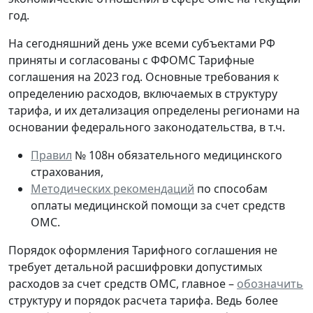
год.
На сегодняшний день уже всеми субъектами РФ
приняты и согласованы с ФФОМС Тарифные
соглашения на 2023 год. Основные требования к
определению расходов, включаемых в структуру
тарифа, и их детализация определены регионами на
основании федерального законодательства, в т.ч.
Правил
№ 108н обязательного медицинского
страхования,
Методических рекомендаций
по способам
оплаты медицинской помощи за счет средств
ОМС.
Порядок оформления Тарифного соглашения не
требует детальной расшифровки допустимых
расходов за счет средств ОМС, главное –
обозначить
структуру и порядок расчета тарифа. Ведь более