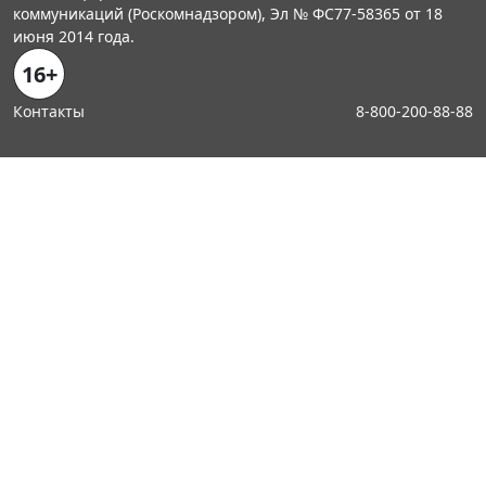
коммуникаций (Роскомнадзором), Эл № ФС77-58365 от 18
июня 2014 года.
16+
Контакты
8-800-200-88-88