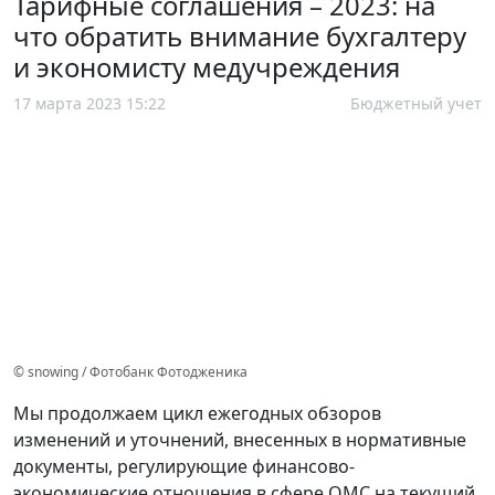
Тарифные соглашения – 2023: на
что обратить внимание бухгалтеру
и экономисту медучреждения
17 марта 2023 15:22
Бюджетный учет
© snowing / Фотобанк Фотодженика
Мы продолжаем цикл ежегодных обзоров
изменений и уточнений, внесенных в нормативные
документы, регулирующие финансово-
экономические отношения в сфере ОМС на текущий