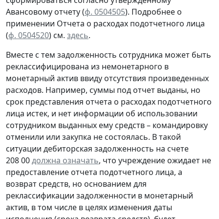
сформироваться согласно утвержденному
Авансовому отчету
(
ф. 0504505
).
Подробнее о
применении Отчета о расходах подотчетного лица
(
ф. 0504520
) см.
здесь
.
Вместе с тем задолженность сотрудника может быть
реклассифицирована из немонетарного в
монетарный актив ввиду отсутствия произведенных
расходов. Например, суммы под отчет выданы, но
срок представления отчета о расходах подотчетного
лица истек, и нет информации об использовании
сотрудником выданных ему средств – командировку
отменили или закупка не состоялась. В такой
ситуации дебиторская задолженность на счете
208 00
должна означать
, что учреждение ожидает не
предоставление отчета подотчетного лица, а
возврат средств, но основанием для
реклассификации задолженности в монетарный
актив, в том числе в целях изменения даты