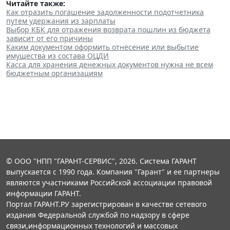
Читайте также:
Как отразить погашение задолженности подотчетника
путем удержания из зарплаты
Выбор КБК для отражения возврата пошлин из бюджета
зависит от его причины
Каким документом оформить отнесение или выбытие
имущества из состава ОЦДИ
Касса для хранения денежных документов нужна не всем
бюджетным организациям
© ООО "НПП "ГАРАНТ-СЕРВИС", 2026. Система ГАРАНТ
выпускается с 1990 года. Компания "Гарант" и ее партнеры
являются участниками Российской ассоциации правовой
информации ГАРАНТ.
Портал ГАРАНТ.РУ зарегистрирован в качестве сетевого
издания Федеральной службой по надзору в сфере
связи,информационных технологий и массовых