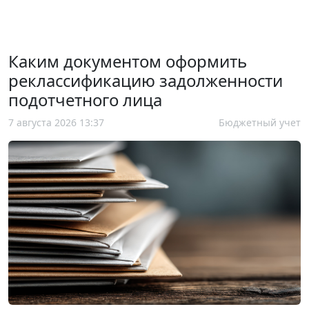
Каким документом оформить
реклассификацию задолженности
подотчетного лица
7 августа 2026 13:37
Бюджетный учет