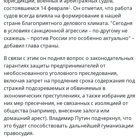
юрисдикции, военных и арбитражных судов,
1
состоявшемся 14 февраля
. Он отметил, что работа
судов всегда влияла на формирование в нашей
стране благоприятного делового климата. "Сегодня
в условиях санкционной агрессии – по-другому не
скажешь – против России это особенно актуально" –
добавил глава страны.
В связи с этим он поднял вопрос о законодательных
гарантиях защиты предпринимателей от
необоснованного уголовного преследования,
включая запрет на продление срока содержания под
стражей подозреваемых и обвиняемых в
экономических преступлениях, а также избрание для
них мер пресечения, не связанных с изоляцией от
общества (например, внесение залога или
домашний арест). Владимир Путин подчеркнул, что
это будет способствовать дальнейшей гуманизации
правосудия.