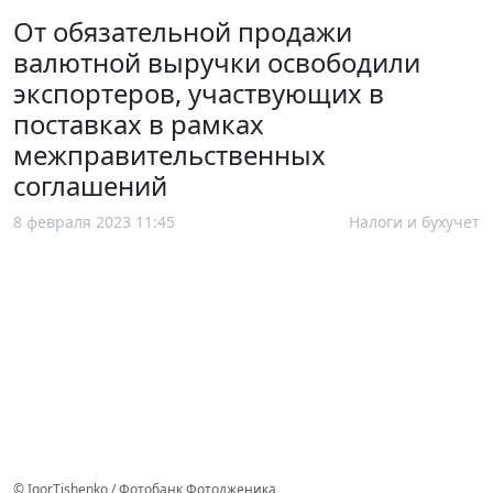
От обязательной продажи
валютной выручки освободили
экспортеров, участвующих в
поставках в рамках
межправительственных
соглашений
8 февраля 2023 11:45
Налоги и бухучет
© IgorTishenko / Фотобанк Фотодженика