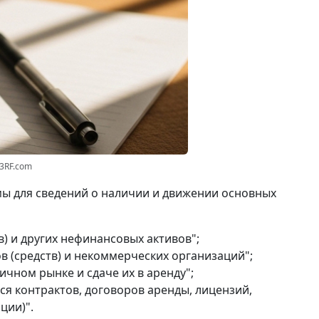
23RF.com
ы для сведений о наличии и движении основных
) и других нефинансовых активов";
 (средств) и некоммерческих организаций";
чном рынке и сдаче их в аренду";
я контрактов, договоров аренды, лицензий,
ции)".