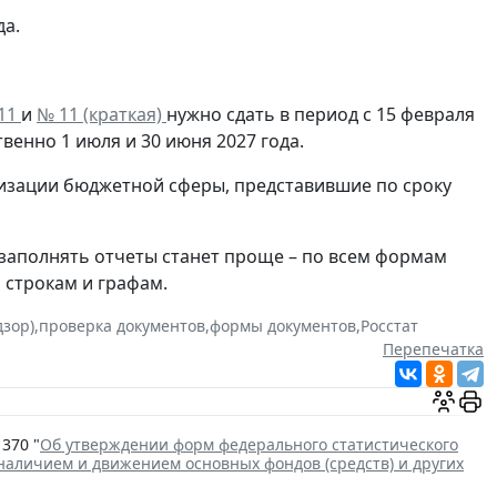
да.
11
и
№ 11 (краткая)
нужно сдать в период с 15 февраля
твенно 1 июля и 30 июня 2027 года.
низации бюджетной сферы, представившие по сроку
заполнять отчеты станет проще – по всем формам
 строкам и графам.
дзор)
,
проверка документов
,
формы документов
,
Росстат
Перепечатка
370 "
Об утверждении форм федерального статистического
наличием и движением основных фондов (средств) и других