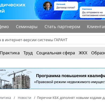
Демо
Семинары
Стать партнером
Клиента
Практика
Труд
Социальная сфера
ЖКХ
Образ
алитика
Новости
Перечни КБК дополнят новыми кодами д