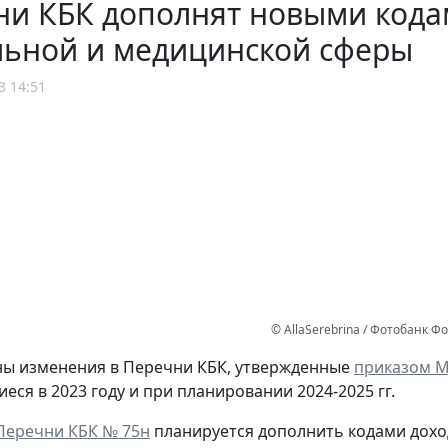
ни КБК дополнят новыми кода
льной и медицинской сферы
3 14:51
© AllaSerebrina / Фотобанк 
ы изменения в Перечни КБК, утвержденные
приказом Ми
ся в 2023 году и при планировании 2024-2025 гг.
Перечни КБК № 75н
планируется дополнить кодами доход