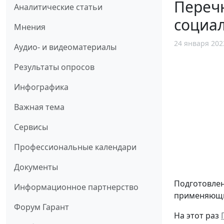
Переч
Аналитические статьи
социа
Мнения
24 января 202
Аудио- и видеоматериалы
Результаты опросов
Инфографика
Важная тема
Сервисы
Профессиональные календари
Документы
Подготовлен
Информационное партнерство
применяющие
Форум Гарант
На этот раз