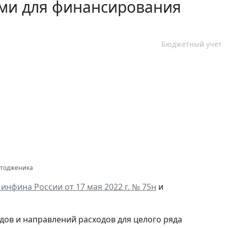
ми для финансирования
Бюджетный учет
Фотодженика
нфина России от 17 мая 2022 г. № 75н
и
ов и направлений расходов для целого ряда