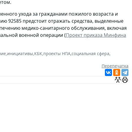
етом.
енного ухода за гражданами пожилого возраста и
нию 92585 предстоит отражать средства, выделенные
спечению медико-санитарного обслуживания, включая
альной военной операции (
Проект приказа Минфина
ние
,
инициативы
,
КБК
,
проекты НПА
,
социальная сфера
,
Перепечатка