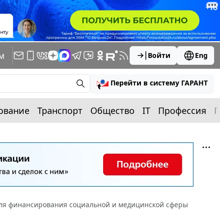
м
Войти
Eng
Перейти в систему ГАРАНТ
ование
Транспорт
Общество
IT
Профессия
П
ля финансирования социальной и медицинской сферы