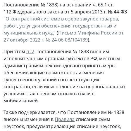
Постановление № 1838) на основании ч. 65.1 ст.
112 Федерального закона от 5 апреля 2013 г. № 44-ФЗ
"
О контрактной системе в сфере закупок товаров,
работ, услуг для обеспечения государственных и
муниципальных нужд
" (
Письмо Минфина России от
27 октября 2022 г. № 24-06-08/104139
).
При этом
п. 2
Постановления № 1838 высшим
исполнительным органам субъектов РФ, местным
администрациям рекомендовано принять меры,
обеспечивающие возможность изменения
существенных условий соответствующих
контрактов, если их исполнение на первоначальных
условиях стало невозможным в связи с
мобилизацией.
Также подчеркивается, что Постановлением № 1838
внесены изменения в
Правила
списания сумм
неустоек, предусматривающие списание неустоек,