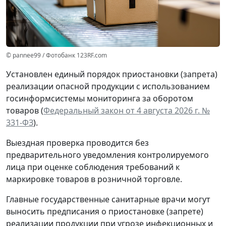
© pannee99 / Фотобанк 123RF.com
Установлен единый порядок приостановки (запрета)
реализации опасной продукции с использованием
госинформсистемы мониторинга за оборотом
товаров (
Федеральный закон от 4 августа 2026 г. №
331-ФЗ
).
Выездная проверка проводится без
предварительного уведомления контролируемого
лица при оценке соблюдения требований к
маркировке товаров в розничной торговле.
Главные государственные санитарные врачи могут
выносить предписания о приостановке (запрете)
реализации продукции при угрозе инфекционных и